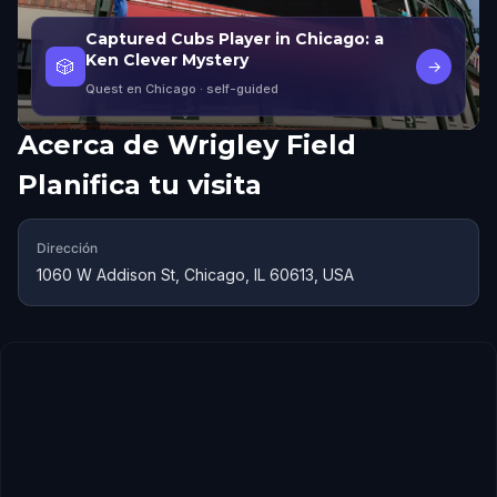
Captured Cubs Player in Chicago: a
Ken Clever Mystery
🎲
→
Quest en Chicago
· self-guided
Acerca de
Wrigley Field
Planifica tu visita
Dirección
1060 W Addison St, Chicago, IL 60613, USA