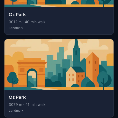
Oz Park
3012
m ·
40
min walk
Landmark
Oz Park
3079
m ·
41
min walk
Landmark