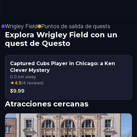
Wrigley Field
Puntos de salida de quests
Explora Wrigley Field con un
quest de Questo
Captured Cubs Player in Chicago: a Ken
Clever Mystery
0.0
km away
★
4.5
(
4
reviews
)
$9.99
Atracciones cercanas