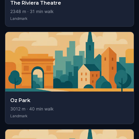
The Riviera Theatre
2348
m ·
31
min walk
Landmark
Oz Park
3012
m ·
40
min walk
Landmark