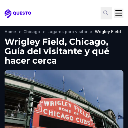
Questo
Home
>
Chicago
>
Lugares para visitar
>
Wrigley Field
Wrigley Field, Chicago,
Guía del visitante y qué
hacer cerca