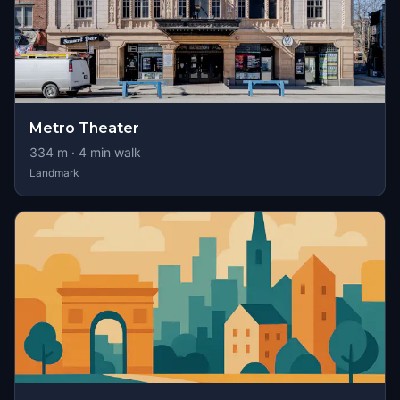
Metro Theater
334
m ·
4
min walk
Landmark