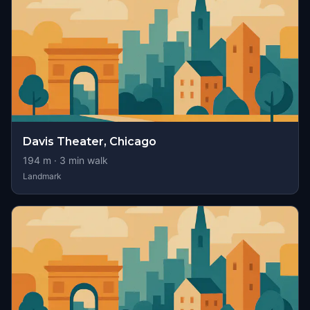
Davis Theater, Chicago
194
m ·
3
min walk
Landmark