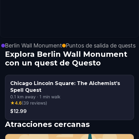
Berlin Wall Monument
Puntos de salida de quests
Explora Berlin Wall Monument
con un quest de Questo
Chicago Lincoln Square: The Alchemist’s
Spell Quest
0.1
km away
·
1
min walk
★
4.6
(
39
reviews
)
$12.99
Atracciones cercanas