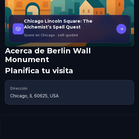
Chicago Lincoln Square: The
Alchemist’s Spell Quest
🎲
→
Quest en Chicago
· self-guided
Acerca de
Berlin Wall
Monument
Planifica tu visita
Dirección
Chicago, IL 60625, USA