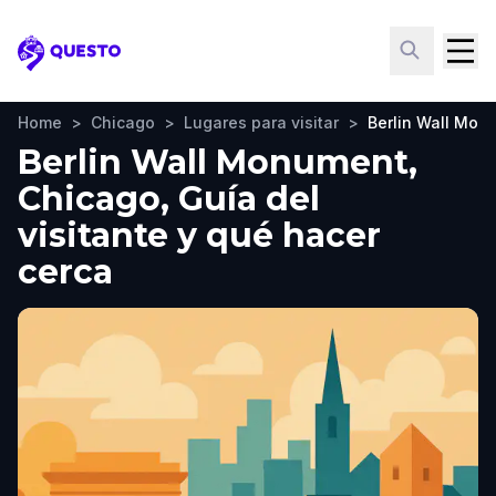
Questo
Home
>
Chicago
>
Lugares para visitar
>
Berlin Wall Mon
Berlin Wall Monument,
Chicago, Guía del
visitante y qué hacer
cerca