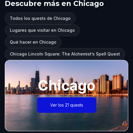
Descubre más en Chicago
Todos los quests de Chicago
Lugares que visitar en Chicago
Qué hacer en Chicago
Chicago Lincoln Square: The Alchemist’s Spell Quest
Chicago
Ver los 21 quests