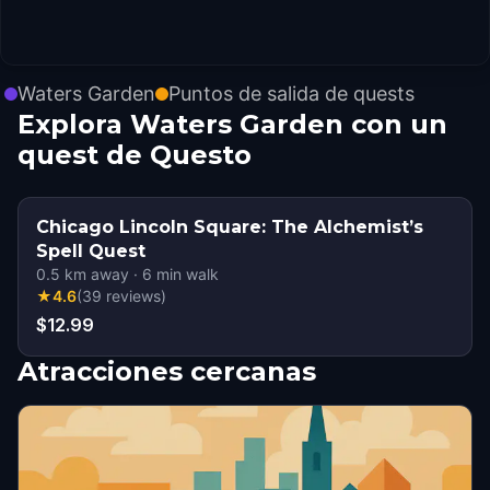
Waters Garden
Puntos de salida de quests
Explora Waters Garden con un
quest de Questo
Chicago Lincoln Square: The Alchemist’s
Spell Quest
0.5
km away
·
6
min walk
★
4.6
(
39
reviews
)
$12.99
Atracciones cercanas