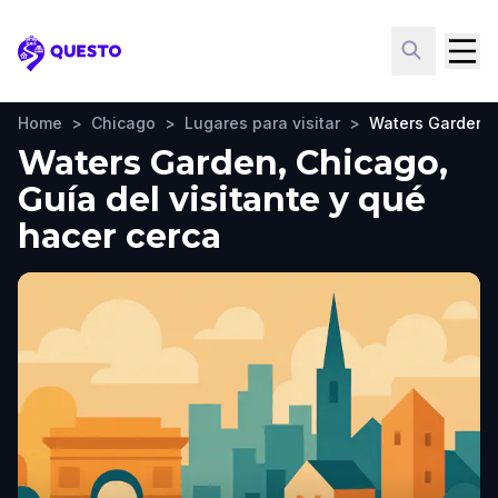
Questo
Home
>
Chicago
>
Lugares para visitar
>
Waters Garden
Waters Garden, Chicago,
Guía del visitante y qué
hacer cerca