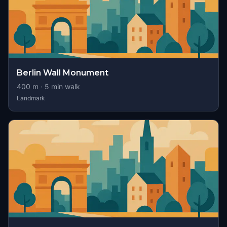
Berlin Wall Monument
400
m ·
5
min walk
Landmark