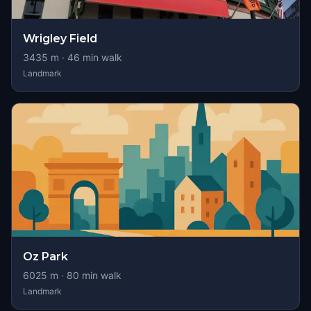
Wrigley Field
3435
m ·
46
min walk
Landmark
Oz Park
6025
m ·
80
min walk
Landmark