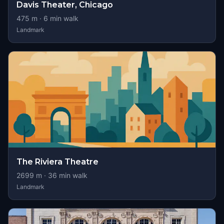
Davis Theater, Chicago
475
m ·
6
min walk
Landmark
The Riviera Theatre
2699
m ·
36
min walk
Landmark