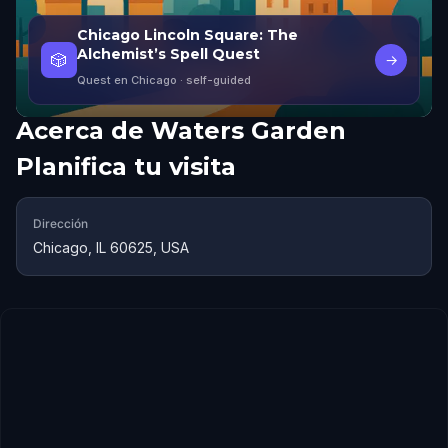
Chicago Lincoln Square: The
Alchemist’s Spell Quest
🎲
→
Quest en Chicago
· self-guided
Acerca de
Waters Garden
Planifica tu visita
Dirección
Chicago, IL 60625, USA