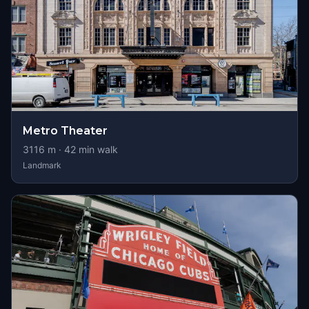
Metro Theater
3116
m ·
42
min walk
Landmark