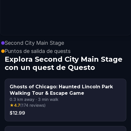
Second City Main Stage
Puntos de salida de quests
Explora Second City Main Stage
con un quest de Questo
Ghosts of Chicago: Haunted Lincoln Park
Walking Tour & Escape Game
0.3
km away
·
3
min walk
★
4.7
(
174
reviews
)
$12.99