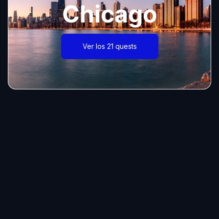
Chicago
Ver los 21 quests