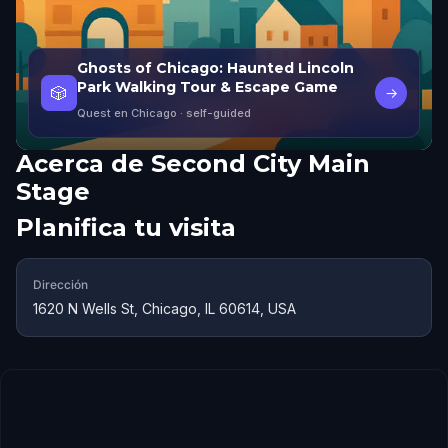
Ghosts of Chicago: Haunted Lincoln
Park Walking Tour & Escape Game
🎲
→
Quest en Chicago
· self-guided
Acerca de
Second City Main
Stage
Planifica tu visita
Dirección
1620 N Wells St, Chicago, IL 60614, USA