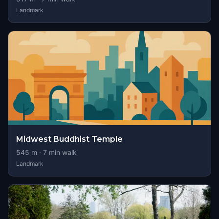
Landmark
Midwest Buddhist Temple
545
m ·
7
min walk
Landmark