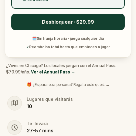
Desbloquear · $29.99
🗓
Sin franja horaria · juega cualquier día
✓
Reembolso total hasta que empieces a jugar
¿Vives en Chicago? Los locales juegan con el Annual Pass:
$79.99/año.
Ver el Annual Pass
→
🎁 ¿Es para otra persona? Regala este quest →
Lugares que visitarás
10
Te llevará
27
-
57
mins