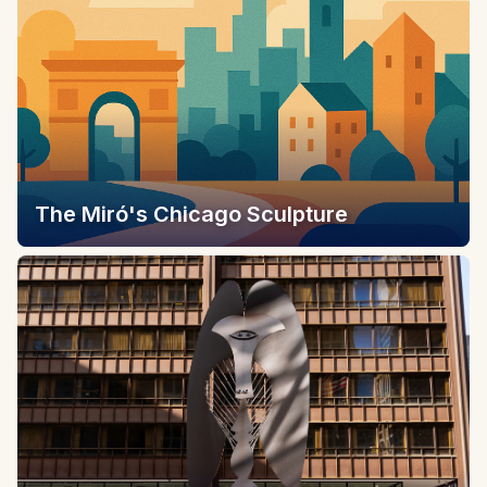
The Miró's Chicago Sculpture