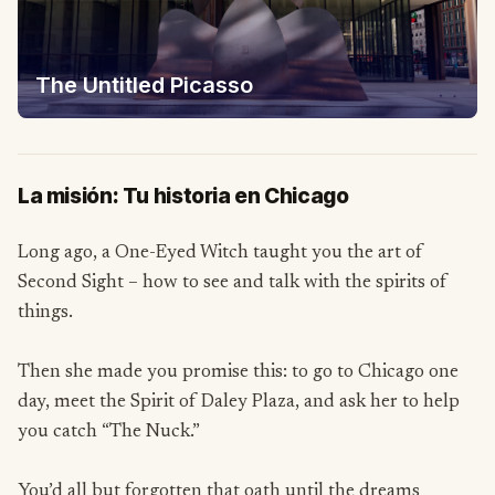
The Untitled Picasso
La misión: Tu historia en Chicago
Long ago, a One-Eyed Witch taught you the art of
Second Sight – how to see and talk with the spirits of
things.
Then she made you promise this: to go to Chicago one
day, meet the Spirit of Daley Plaza, and ask her to help
you catch “The Nuck.”
You’d all but forgotten that oath until the dreams