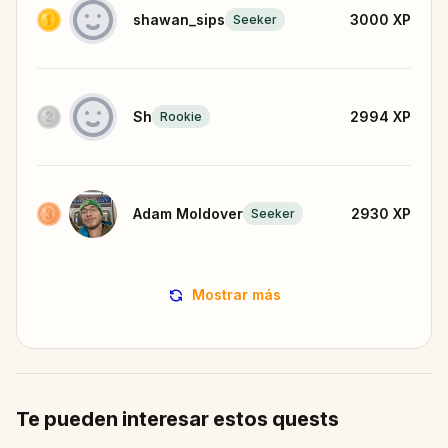
shawan_sips
3000
XP
Seeker
Sh
2994
XP
Rookie
Adam Moldover
2930
XP
Seeker
Mostrar más
Te pueden interesar estos quests