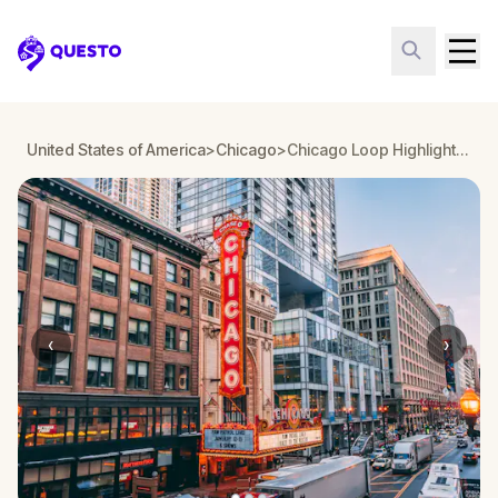
Questo
United States of America
>
Chicago
>
Chicago Loop Highlights: Battle the Supernatural
‹
›