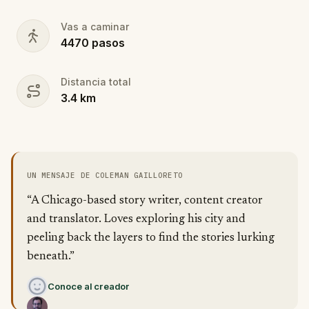
Vas a caminar
4470
pasos
Distancia total
3.4
km
UN MENSAJE DE COLEMAN GAILLORETO
“A Chicago-based story writer, content creator
and translator. Loves exploring his city and
peeling back the layers to find the stories lurking
beneath.”
Conoce al creador