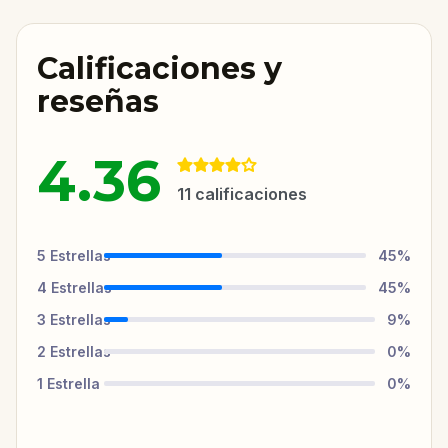
Calificaciones y
reseñas
4.36
11
calificaciones
5
Estrellas
45
%
4
Estrellas
45
%
3
Estrellas
9
%
2
Estrellas
0
%
1
Estrella
0
%