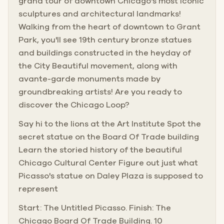
grand tour of downtown Chicago's most iconic
sculptures and architectural landmarks!
Walking from the heart of downtown to Grant
Park, you'll see 19th century bronze statues
and buildings constructed in the heyday of
the City Beautiful movement, along with
avante-garde monuments made by
groundbreaking artists! Are you ready to
discover the Chicago Loop?
Say hi to the lions at the Art Institute Spot the
secret statue on the Board Of Trade building
Learn the storied history of the beautiful
Chicago Cultural Center Figure out just what
Picasso's statue on Daley Plaza is supposed to
represent
Start: The Untitled Picasso. Finish: The
Chicago Board Of Trade Building. 10