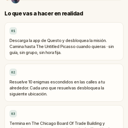
Lo que vas a hacer en realidad
01
Descarga la app de Questo y desbloquea la misión.
Camina hasta The Untitled Picasso cuando quieras · sin
guía, sin grupo, sin hora fija.
02
Resuelve 10 enigmas escondidos en las calles a tu
alrededor. Cada uno que resuelvas desbloquea la
siguiente ubicación.
03
Termina en The Chicago Board Of Trade Building y