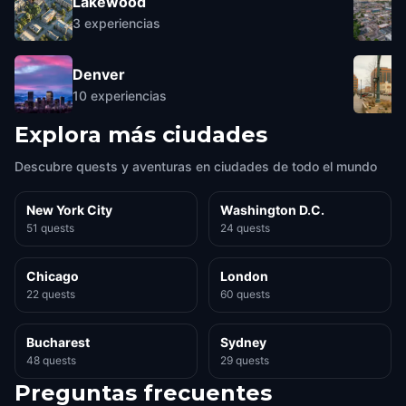
Lakewood
3
experiencias
Denver
10
experiencias
Explora más ciudades
Descubre quests y aventuras en ciudades de todo el mundo
New York City
Washington D.C.
51 quests
24 quests
Chicago
London
22 quests
60 quests
Bucharest
Sydney
48 quests
29 quests
Preguntas frecuentes