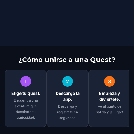
¿Cómo unirse a una Quest?
1
2
3
Elige tu quest.
Descarga la
Empieza y
app.
diviértete.
Encuentra una
aventura que
Descarga y
Ve al punto de
despierte tu
regístrate en
salida y ¡a jugar!
curiosidad.
segundos.