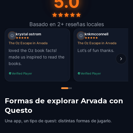
5.0
Basado en 2+ reseñas locales
krystal ostrom
knkmcconnell
The Oz Escape in Arvada
The Oz Escape in Arvada
loved the Oz book facts!
Lot’s of fun thanks.
made us inspired to read the
books.
Verified Player
Verified Player
Formas de explorar Arvada con
Questo
Una app, un tipo de quest: distintas formas de jugarlo.