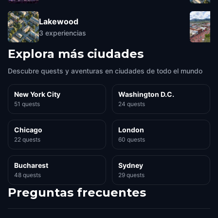
Lakewood
3
experiencias
Explora más ciudades
Descubre quests y aventuras en ciudades de todo el mundo
New York City
Washington D.C.
51 quests
24 quests
Chicago
London
22 quests
60 quests
Bucharest
Sydney
48 quests
29 quests
Preguntas frecuentes