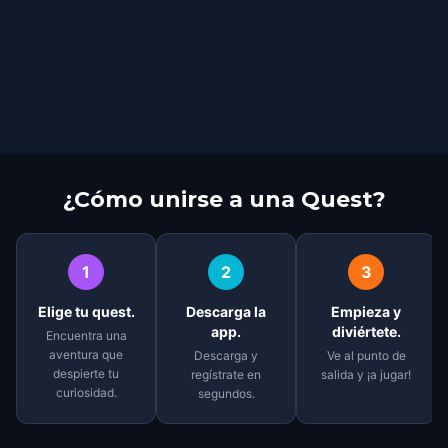
¿Cómo unirse a una Quest?
1
2
3
Elige tu quest.
Descarga la
Empieza y
app.
diviértete.
Encuentra una
aventura que
Descarga y
Ve al punto de
despierte tu
regístrate en
salida y ¡a jugar!
curiosidad.
segundos.