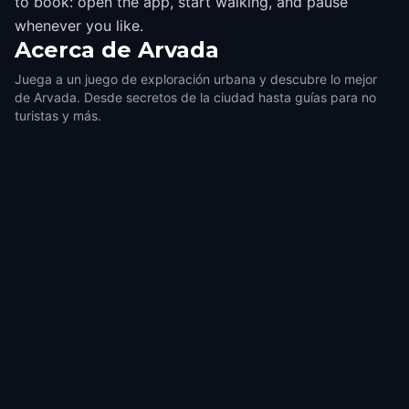
to book: open the app, start walking, and pause
whenever you like.
Acerca de
Arvada
Juega a un juego de exploración urbana y descubre lo mejor
de Arvada. Desde secretos de la ciudad hasta guías para no
turistas y más.