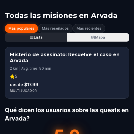
Todas las misiones en
Arvada
Más populares
Más reseñados
Más recientes
Lista
Mapa
Misterio de asesinato: Resuelve el caso en
Arvada
2 km | Avg. time: 90 min
5
desde $17.99
MULTIJUGADOR
Qué dicen los usuarios sobre las quests en
Arvada?