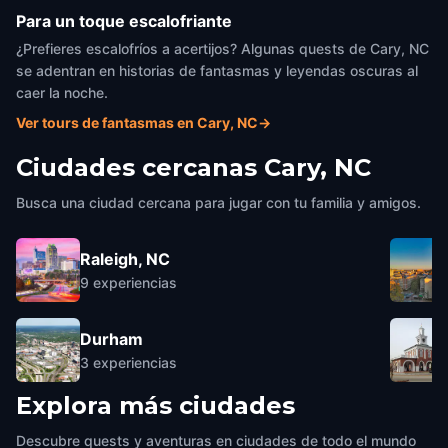
Para un toque escalofriante
¿Prefieres escalofríos a acertijos? Algunas quests de Cary, NC
se adentran en historias de fantasmas y leyendas oscuras al
caer la noche.
Ver tours de fantasmas en Cary, NC
→
Ciudades cercanas
Cary, NC
Busca una ciudad cercana para jugar con tu familia y amigos.
Raleigh, NC
9
experiencias
Durham
3
experiencias
Explora más ciudades
Descubre quests y aventuras en ciudades de todo el mundo