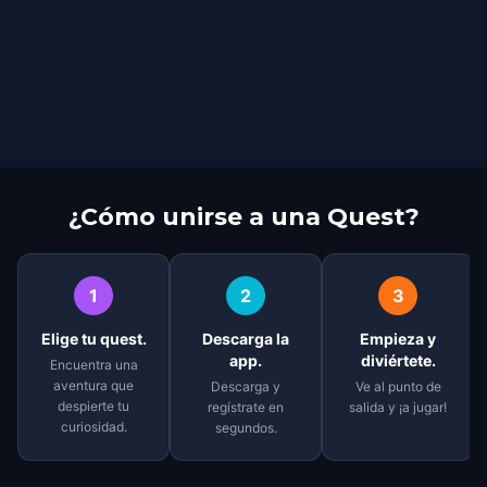
¿Cómo unirse a una Quest?
1
2
3
Elige tu quest.
Descarga la
Empieza y
app.
diviértete.
Encuentra una
aventura que
Descarga y
Ve al punto de
despierte tu
regístrate en
salida y ¡a jugar!
curiosidad.
segundos.