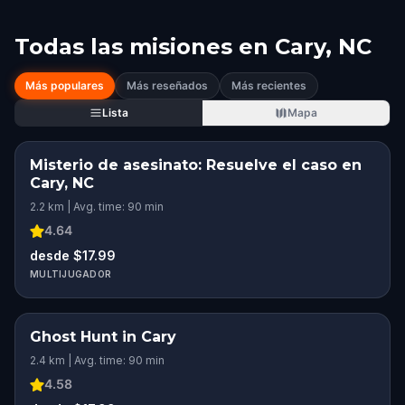
Todas las misiones en
Cary, NC
Más populares
Más reseñados
Más recientes
Lista
Mapa
Misterio de asesinato: Resuelve el caso en
Cary, NC
2.2 km | Avg. time: 90 min
4.64
desde $17.99
MULTIJUGADOR
Ghost Hunt in Cary
2.4 km | Avg. time: 90 min
4.58