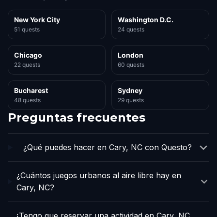
New York City
Washington D.C.
51 quests
24 quests
Chicago
London
22 quests
60 quests
Bucharest
Sydney
48 quests
29 quests
Preguntas frecuentes
¿Qué puedes hacer en Cary, NC con Questo?
¿Cuántos juegos urbanos al aire libre hay en
Cary, NC?
¿Tengo que reservar una actividad en Cary, NC