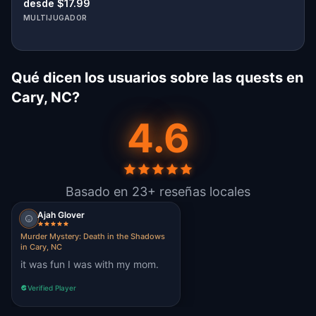
desde $17.99
MULTIJUGADOR
Qué dicen los usuarios sobre las quests en
Cary, NC?
4.6
Basado en 23+ reseñas locales
Ajah Glover
Murder Mystery: Death in the Shadows
in Cary, NC
it was fun I was with my mom.
Verified Player