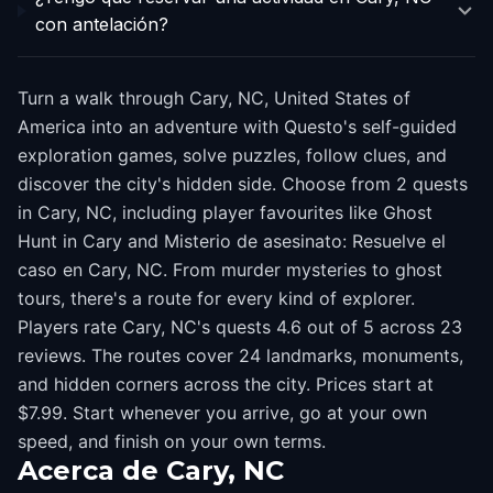
con antelación?
Turn a walk through Cary, NC, United States of
America into an adventure with Questo's self-guided
exploration games, solve puzzles, follow clues, and
discover the city's hidden side. Choose from 2 quests
in Cary, NC, including player favourites like Ghost
Hunt in Cary and Misterio de asesinato: Resuelve el
caso en Cary, NC. From murder mysteries to ghost
tours, there's a route for every kind of explorer.
Players rate Cary, NC's quests 4.6 out of 5 across 23
reviews. The routes cover 24 landmarks, monuments,
and hidden corners across the city. Prices start at
$7.99. Start whenever you arrive, go at your own
speed, and finish on your own terms.
Acerca de
Cary, NC