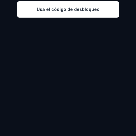
Usa el código de desbloqueo