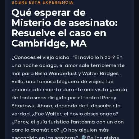
SOBRE ESTA EXPERIENCIA
Qué esperar de
Misterio de asesinato:
Resuelve el caso en
Cambridge, MA
¿Conoces el viejo dicho : "El novio lo hizo"? En
una noche aciaga, el amor sale terriblemente
mal para Bella Wanderlust y Walter Bridges .
Bella, una famosa bloguera de viajes, fue
encontrada muerta durante una visita guiada
de fantasmas dirigida por el teatral Percy
Shadows . Ahora, depende de ti descubrir la
verdad. ¿Fue Walter, el novio obsesionado?
¿Percy, el guía turístico fantasma con un don
para lo dramático? ¿O hay alguien más
escondido en las sombras? 🔎 Reúne pistas,