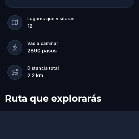
Lugares que visitarás
12
Vas a caminar
2890
pasos
Distancia total
2.2
km
Ruta que explorarás
Inicio
Final