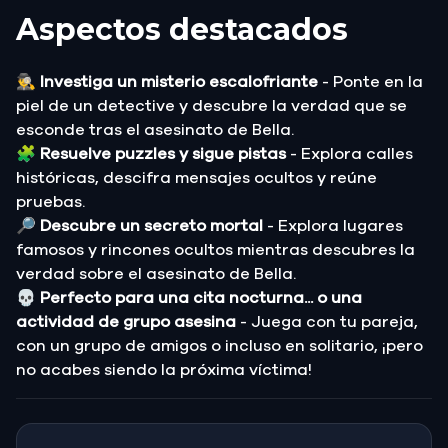
Aspectos destacados
🕵️‍♂️
Investiga un misterio escalofriante
- Ponte en la
piel de un detective y descubre la verdad que se
esconde tras el asesinato de Bella.
🧩
Resuelve puzzles y sigue pistas
- Explora calles
históricas, descifra mensajes ocultos y reúne
pruebas.
🔎
Descubre un secreto mortal
- Explora lugares
famosos y rincones ocultos mientras descubres la
verdad sobre el asesinato de Bella.
💀
Perfecto para una cita nocturna... o una
actividad de grupo asesina
- Juega con tu pareja,
con un grupo de amigos o incluso en solitario, ¡pero
no acabes siendo la próxima víctima!