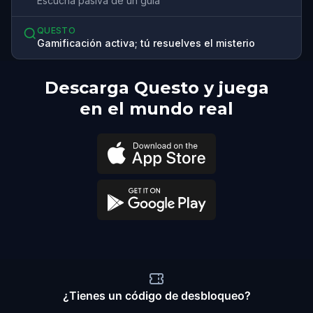
Escucha pasiva de un guía
QUESTO
Gamificación activa; tú resuelves el misterio
Descarga Questo y juega
en el mundo real
¿Tienes un código de desbloqueo?