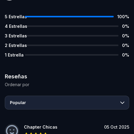
5
Estrellas
100
%
4
Estrellas
0
%
3
Estrellas
0
%
2
Estrellas
0
%
1
Estrella
0
%
Reseñas
Ordenar por
Popular
Chapter Chicas
05 Oct 2025