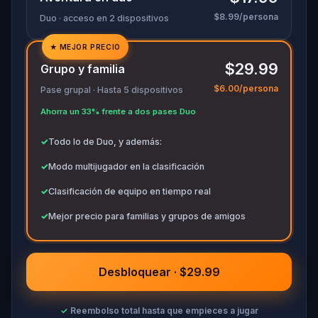
$8.99/persona
Duo · acceso en 2 dispositivos
★
MEJOR PRECIO
✓
$29.99
Grupo y familia
✓
$6.00/persona
Pase grupal · Hasta 5 dispositivos
✓
Ahorra un 33% frente a dos pases Duo
✓
✓
Todo lo de Duo, y además:
✓
Modo multijugador en la clasificación
✓
Clasificación de equipo en tiempo real
✓
Mejor precio para familias y grupos de amigos
Desbloquear · $29.99
✓
Reembolso total hasta que empieces a jugar