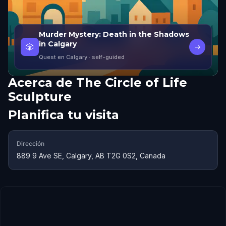
Murder Mystery: Death in the Shadows
in Calgary
🎲
→
Quest en Calgary
· self-guided
Acerca de
The Circle of Life
Sculpture
Planifica tu visita
Dirección
889 9 Ave SE, Calgary, AB T2G 0S2, Canada