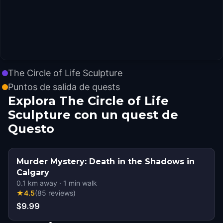
The Circle of Life Sculpture
Puntos de salida de quests
Explora The Circle of Life
Sculpture con un quest de
Questo
Murder Mystery: Death in the Shadows in
Calgary
0.1
km away
·
1
min walk
★
4.5
(
85
reviews
)
$9.99