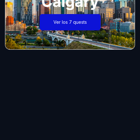
Calgary
Ver los 7 quests