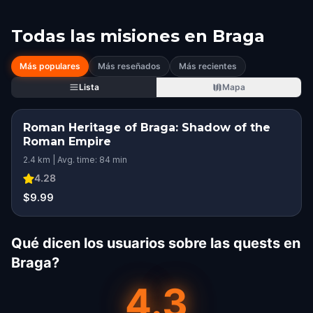
Todas las misiones en
Braga
Más populares
Más reseñados
Más recientes
Lista
Mapa
Roman Heritage of Braga: Shadow of the
Roman Empire
2.4 km | Avg. time: 84 min
4.28
$9.99
Qué dicen los usuarios sobre las quests en
Braga?
4.3