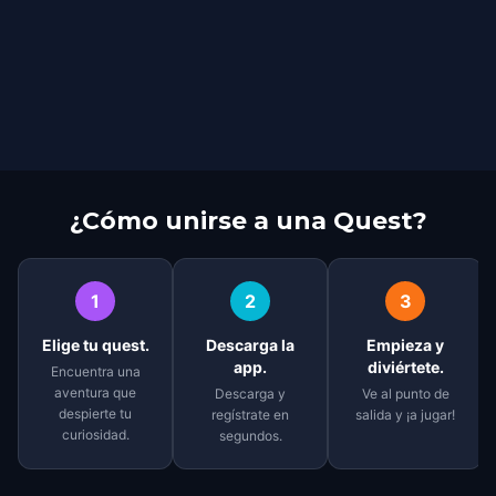
¿Cómo unirse a una Quest?
1
2
3
Elige tu quest.
Descarga la
Empieza y
app.
diviértete.
Encuentra una
aventura que
Descarga y
Ve al punto de
despierte tu
regístrate en
salida y ¡a jugar!
curiosidad.
segundos.