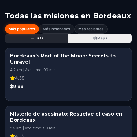
Todas las misiones en
Bordeaux
Más populares
Más reseñados
Más recientes
Lista
Mapa
Bordeaux’s Port of the Moon: Secrets to
Unravel
4.2 km | Avg. time: 99 min
4.39
$9.99
Misterio de asesinato: Resuelve el caso en
Bordeaux
2.5 km | Avg. time: 90 min
4.13