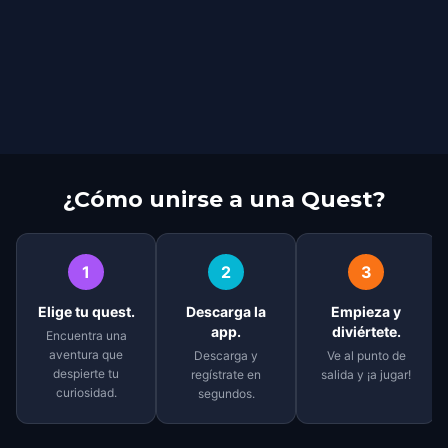
¿Cómo unirse a una Quest?
1
2
3
Elige tu quest.
Descarga la
Empieza y
app.
diviértete.
Encuentra una
aventura que
Descarga y
Ve al punto de
despierte tu
regístrate en
salida y ¡a jugar!
curiosidad.
segundos.