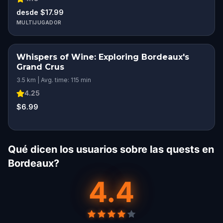
desde $17.99
MULTIJUGADOR
Whispers of Wine: Exploring Bordeaux's
Grand Crus
3.5 km | Avg. time: 115 min
4.25
$6.99
Qué dicen los usuarios sobre las quests en
Bordeaux?
4.4