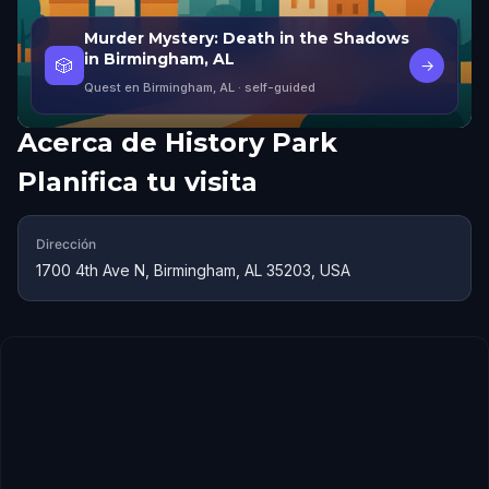
Murder Mystery: Death in the Shadows
in Birmingham, AL
🎲
→
Quest en Birmingham, AL
· self-guided
Acerca de
History Park
Planifica tu visita
Dirección
1700 4th Ave N, Birmingham, AL 35203, USA