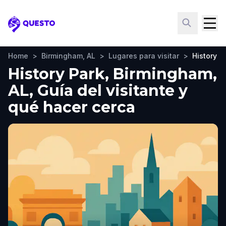
Questo
Home
>
Birmingham, AL
>
Lugares para visitar
>
History P
History Park, Birmingham,
AL, Guía del visitante y
qué hacer cerca