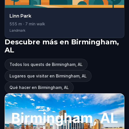
Linn Park
555
m ·
7
min walk
Landmark
Descubre más en Birmingham,
AL
Todos los quests de Birmingham, AL
Lugares que visitar en Birmingham, AL
Qué hacer en Birmingham, AL
Birmingham, AL