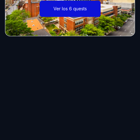
Ver los 6 quests