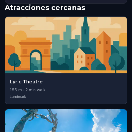
Atracciones cercanas
Lyric Theatre
186
m ·
2
min walk
Landmark