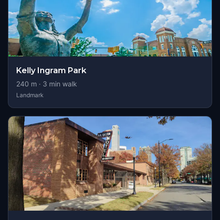
Kelly Ingram Park
240
m ·
3
min walk
Landmark