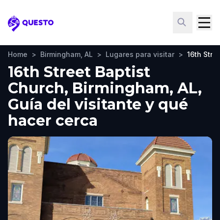
Questo
Home
>
Birmingham, AL
>
Lugares para visitar
>
16th Stre
16th Street Baptist
Church, Birmingham, AL,
Guía del visitante y qué
hacer cerca