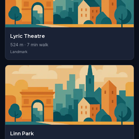
Lyric Theatre
524
m ·
7
min walk
Landmark
Linn Park