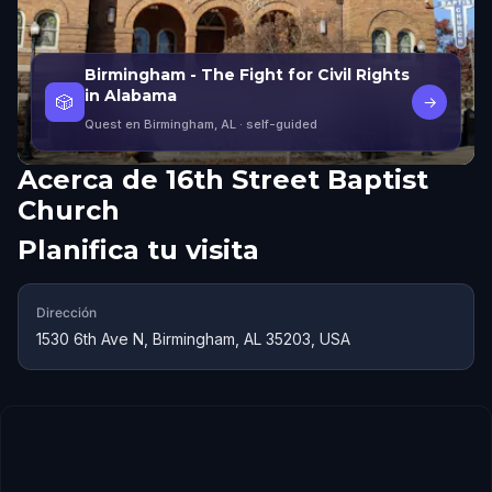
Birmingham - The Fight for Civil Rights
in Alabama
🎲
→
Quest en Birmingham, AL
· self-guided
Acerca de
16th Street Baptist
Church
Planifica tu visita
Dirección
1530 6th Ave N, Birmingham, AL 35203, USA