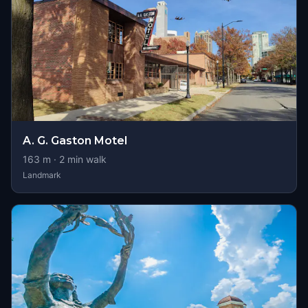
A. G. Gaston Motel
163
m ·
2
min walk
Landmark