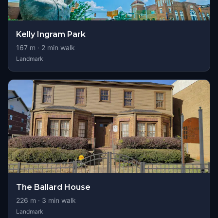
Kelly Ingram Park
167
m ·
2
min walk
Landmark
The Ballard House
226
m ·
3
min walk
Landmark