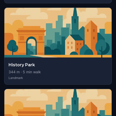
History Park
344
m ·
5
min walk
Landmark