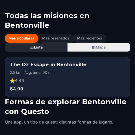
Todas las misiones en
Bentonville
Más populares
Más reseñados
Más recientes
Lista
Mapa
The Oz Escape in Bentonville
2.5 km | Avg. time: 90 min
4.44
$4.99
Formas de explorar Bentonville
con Questo
Una app, un tipo de quest: distintas formas de jugarlo.