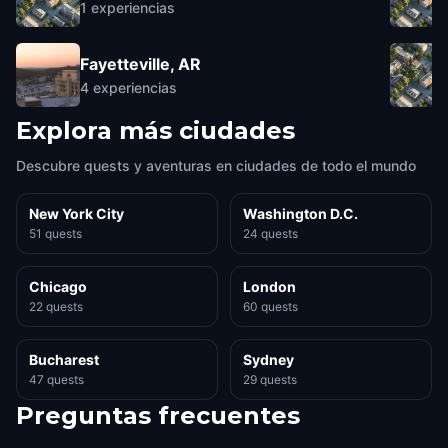
1
experiencias
Fayetteville, AR
4
experiencias
Explora más ciudades
Descubre quests y aventuras en ciudades de todo el mundo
New York City
Washington D.C.
51 quests
24 quests
Chicago
London
22 quests
60 quests
Bucharest
Sydney
47 quests
29 quests
Preguntas frecuentes