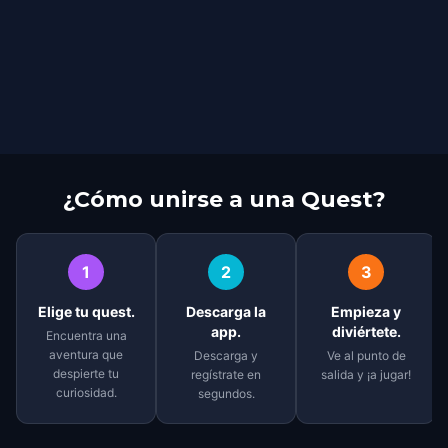
¿Cómo unirse a una Quest?
1
2
3
Elige tu quest.
Descarga la
Empieza y
app.
diviértete.
Encuentra una
aventura que
Descarga y
Ve al punto de
despierte tu
regístrate en
salida y ¡a jugar!
curiosidad.
segundos.