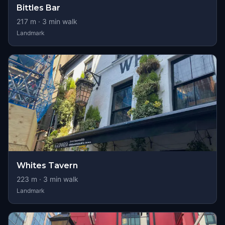
Bittles Bar
217
m ·
3
min walk
Landmark
Whites Tavern
223
m ·
3
min walk
Landmark