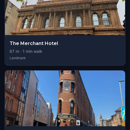
The Merchant Hotel
67
m ·
1
min walk
Landmark