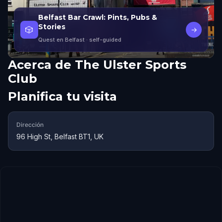
Belfast Bar Crawl: Pints, Pubs &
Stories
🎲
→
Quest en Belfast
· self-guided
Acerca de
The Ulster Sports
Club
Planifica tu visita
Dirección
96 High St, Belfast BT1, UK