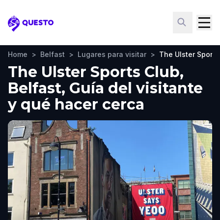
Questo
Home
>
Belfast
>
Lugares para visitar
>
The Ulster Sports
The Ulster Sports Club,
Belfast, Guía del visitante
y qué hacer cerca