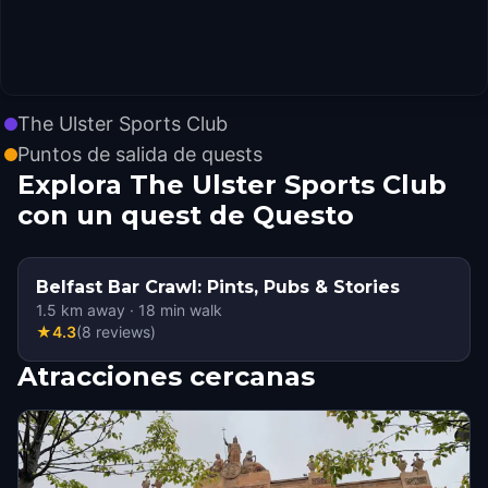
The Ulster Sports Club
Puntos de salida de quests
Explora The Ulster Sports Club
con un quest de Questo
Belfast Bar Crawl: Pints, Pubs & Stories
1.5
km away
·
18
min walk
★
4.3
(
8
reviews
)
Atracciones cercanas