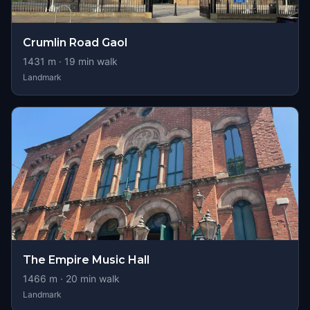
Crumlin Road Gaol
1431
m ·
19
min walk
Landmark
The Empire Music Hall
1466
m ·
20
min walk
Landmark