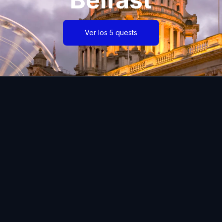
Ver los 5 quests