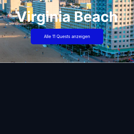
Virginia Beach
Alle 11 Quests anzeigen