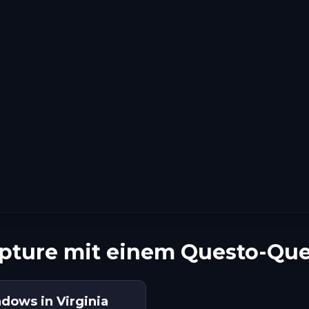
lpture mit einem Questo-Qu
dows in Virginia