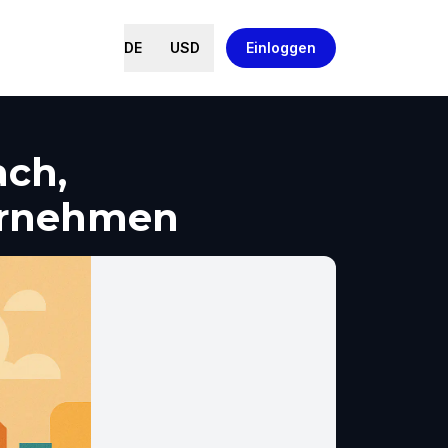
DE
USD
Einloggen
ach,
ernehmen