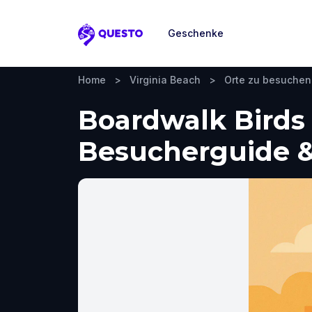
Geschenke
Questo
Home
>
Virginia Beach
>
Orte zu besuchen
Boardwalk Birds 
Besucherguide &