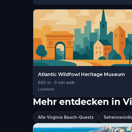
Atlantic Wildfowl Heritage Museum
680
m ·
9
min walk
Landmark
Mehr entdecken in Vi
Alle Virginia Beach-Quests
Sehenswürdig