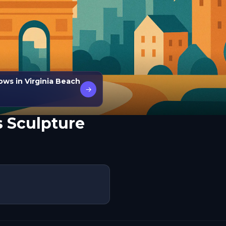
ws in Virginia Beach
→
 Sculpture