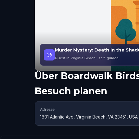
Murder Mystery: Death in the Shado
🎲
Quest in Virginia Beach
· self-guided
Über
Boardwalk Birds
Besuch planen
Adresse
1801 Atlantic Ave, Virginia Beach, VA 23451, USA