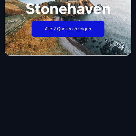
Stonehaven
Alle 2 Quests anzeigen