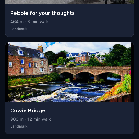
Pebble for your thoughts
464
m ·
6
min walk
Landmark
Cowie Bridge
903
m ·
12
min walk
Landmark