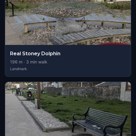
Real Stoney Dolphin
196
m ·
3
min walk
Landmark