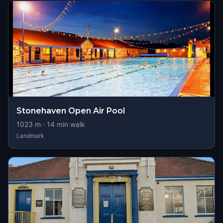
Stonehaven Open Air Pool
1023
m ·
14
min walk
Landmark