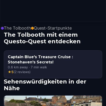
The Tolbooth
Quest-Startpunkte
The Tolbooth mit einem
Questo-Quest entdecken
Captain Blue's Treasure Cruise :
Stonehaven's Secrets!
0.6
km away
·
7
min walk
★
5
(
2
reviews
)
Sehenswürdigkeiten in der
Nähe