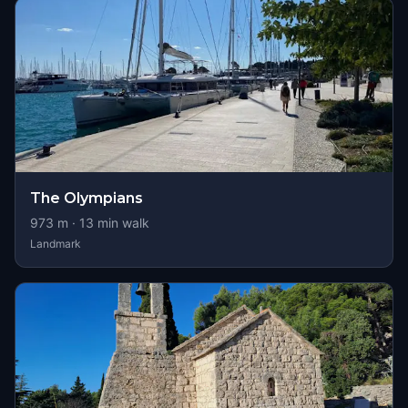
The Olympians
973
m ·
13
min walk
Landmark