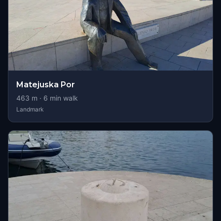
Matejuska Por
463
m ·
6
min walk
Landmark