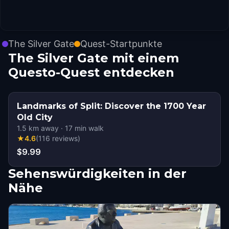
The Silver Gate
Quest-Startpunkte
The Silver Gate mit einem
Questo-Quest entdecken
Landmarks of Split: Discover the 1700 Year
Old City
1.5
km away
·
17
min walk
★
4.6
(
116
reviews
)
$9.99
Sehenswürdigkeiten in der
Nähe