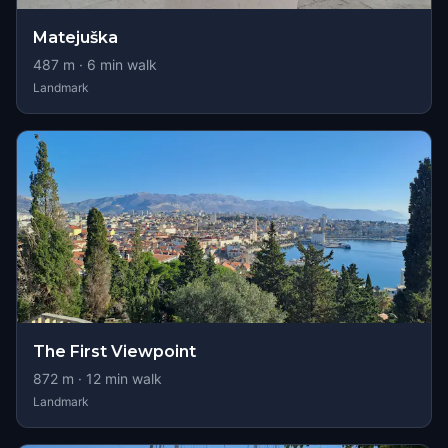
Matejuška
487
m ·
6
min walk
Landmark
The First Viewpoint
872
m ·
12
min walk
Landmark