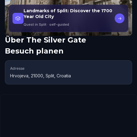
Landmarks of Split: Discover the 1700
Year Old City
🎲
→
Quest in Split
· self-guided
Über
The Silver Gate
Besuch planen
Adresse
Hrvojeva, 21000, Split, Croatia