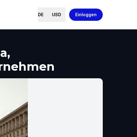
DE
USD
Einloggen
a,
ernehmen