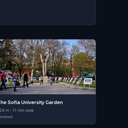
he Sofia University Garden
24
m ·
11
min walk
andmark