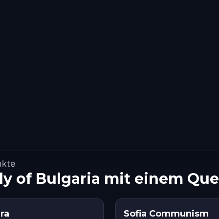
nkte
ly of Bulgaria mit einem Qu
ra
Sofia Communism