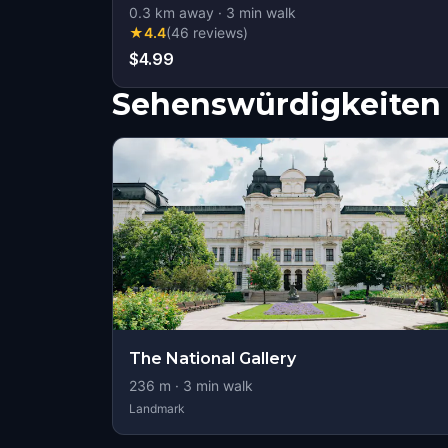
0.3
km away
·
3
min walk
★
4.4
(
46
reviews
)
$4.99
Sehenswürdigkeiten 
The National Gallery
236
m ·
3
min walk
Landmark