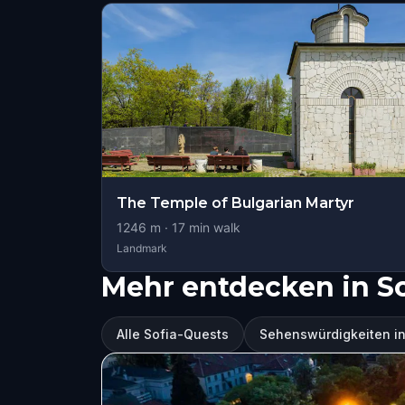
The Temple of Bulgarian Martyr
1246
m ·
17
min walk
Landmark
Mehr entdecken in So
Alle Sofia-Quests
Sehenswürdigkeiten in