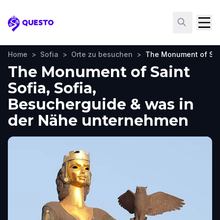
Questo
Home
>
Sofia
>
Orte zu besuchen
>
The Monument of Sai
The Monument of Saint
Sofia, Sofia,
Besucherguide & was in
der Nähe unternehmen