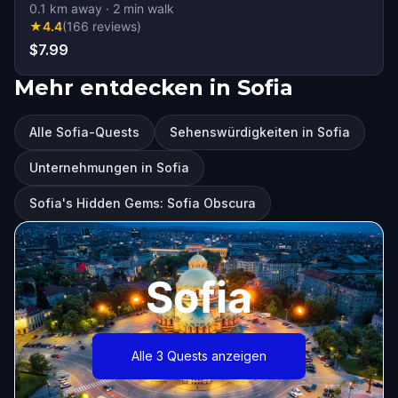
0.1
km away
·
2
min walk
★
4.4
(
166
reviews
)
$7.99
Mehr entdecken in Sofia
Alle Sofia-Quests
Sehenswürdigkeiten in Sofia
Unternehmungen in Sofia
Sofia's Hidden Gems: Sofia Obscura
Sofia
Alle 3 Quests anzeigen