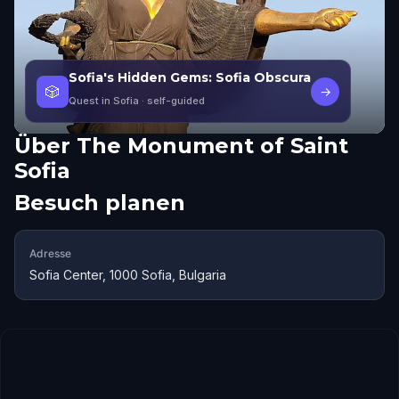
Sofia's Hidden Gems: Sofia Obscura
🎲
→
Quest in Sofia
· self-guided
Über
The Monument of Saint
Sofia
Besuch planen
Adresse
Sofia Center, 1000 Sofia, Bulgaria