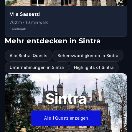
Vila Sassetti
762
m ·
10
min walk
Landmark
Mehr entdecken in Sintra
Alle Sintra-Quests
Sehenswürdigkeiten in Sintra
Unternehmungen in Sintra
Highlights of Sintra
Sintra
Alle 1 Quests anzeigen