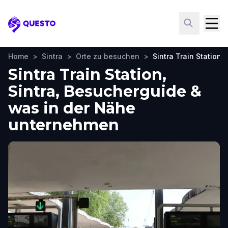
Questo
Home
>
Sintra
>
Orte zu besuchen
>
Sintra Train Station
Sintra Train Station,
Sintra, Besucherguide &
was in der Nähe
unternehmen