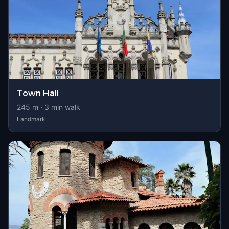
Town Hall
245
m ·
3
min walk
Landmark