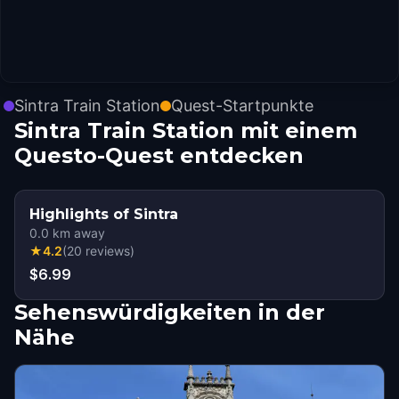
Sintra Train Station
Quest-Startpunkte
Sintra Train Station mit einem
Questo-Quest entdecken
Highlights of Sintra
0.0
km away
★
4.2
(
20
reviews
)
$6.99
Sehenswürdigkeiten in der
Nähe