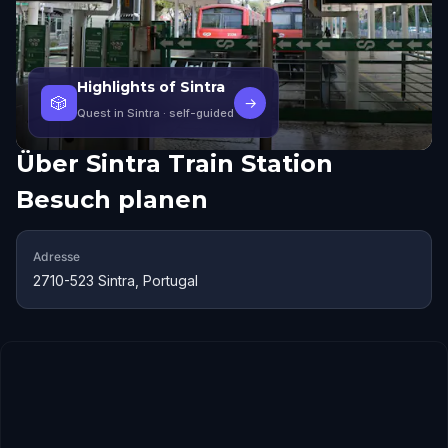
Highlights of Sintra
🎲
→
Quest in Sintra
· self-guided
Über
Sintra Train Station
Besuch planen
Adresse
2710-523 Sintra, Portugal