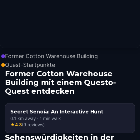
Former Cotton Warehouse Building
Quest-Startpunkte
Former Cotton Warehouse
Building mit einem Questo-
Quest entdecken
Secret Senoia: An Interactive Hunt
0.1
km away
·
1
min walk
★
4.3
(
9
reviews
)
Sehenswürdigkeiten in der