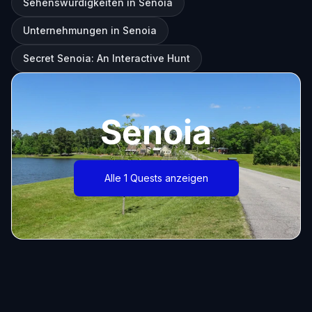
Sehenswürdigkeiten in Senoia
Unternehmungen in Senoia
Secret Senoia: An Interactive Hunt
Senoia
Alle 1 Quests anzeigen