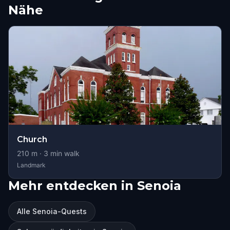
Nähe
Church
210
m ·
3
min walk
Landmark
Mehr entdecken in Senoia
Alle Senoia-Quests