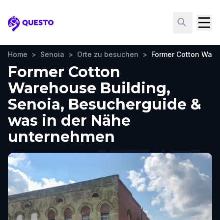
Questo
Home
>
Senoia
>
Orte zu besuchen
>
Former Cotton Ware
Former Cotton
Warehouse Building,
Senoia, Besucherguide &
was in der Nähe
unternehmen