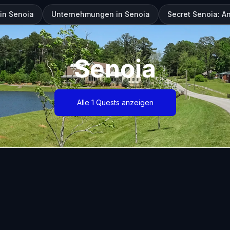
in Senoia
Unternehmungen in Senoia
Secret Senoia: An
Senoia
Alle 1 Quests anzeigen