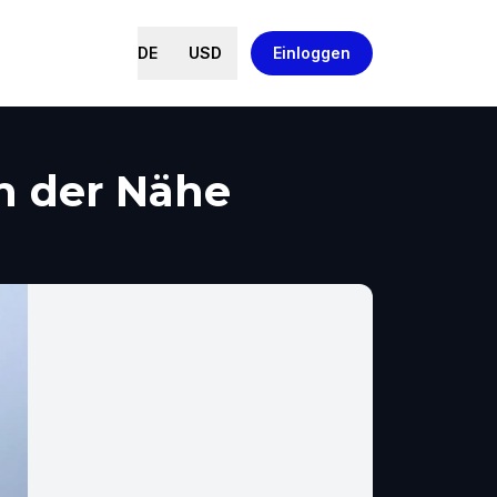
DE
USD
Einloggen
n der Nähe