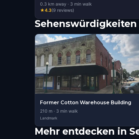
0.3
km away
·
3
min walk
★
4.3
(
9
reviews
)
Sehenswürdigkeiten 
Former Cotton Warehouse Building
210
m ·
3
min walk
Landmark
Mehr entdecken in S