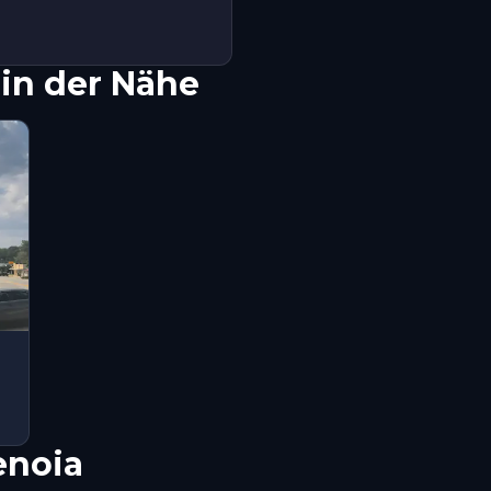
in der Nähe
enoia