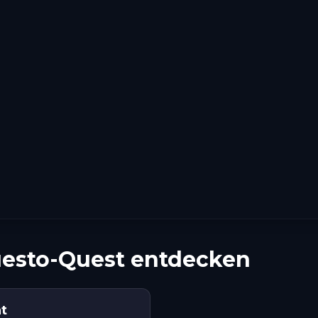
esto-Quest entdecken
nt