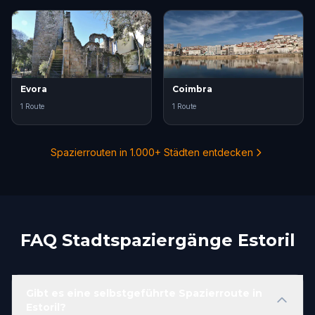
Evora
Coimbra
1 Route
1 Route
Spazierrouten in 1.000+ Städten entdecken
FAQ Stadtspaziergänge Estoril
Gibt es eine selbstgeführte Spazierroute in
Estoril?