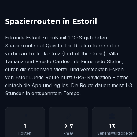
Spazierrouten in Estoril
Erkunde Estoril zu Fuß mit 1 GPS-geführten
Spazierroute auf Questo. Die Routen führen dich
vorbei an Forte da Cruz (Fort of the Cross), Villa
Tamariz und Fausto Cardoso de Figueiredo Statue,
durch die schönsten Viertel und versteckten Ecken
von Estoril. Jede Route nutzt GPS-Navigation – öffne
einfach die App und leg los. Die Route dauert meist 1-3
Stunden in entspanntem Tempo.
📍
📏
🏛
1
2.7
13
Routen
km Ø
Sehenswürdigkeiten