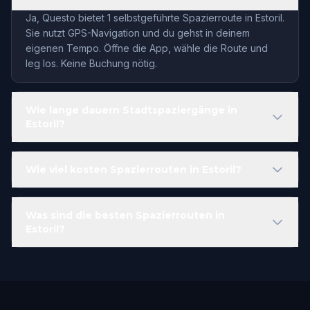
Ja, Questo bietet 1 selbstgeführte Spazierroute in Estoril.
Sie nutzt GPS-Navigation und du gehst in deinem
eigenen Tempo. Öffne die App, wähle die Route und
leg los. Keine Buchung nötig.
Wie lange dauern Stadtspaziergänge in
Estoril?
Wie viel kosten Spazierrouten in Estoril?
Was sind die besten Spazierrouten in
Estoril?