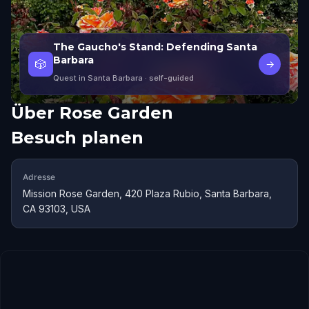
The Gaucho's Stand: Defending Santa
Barbara
🎲
→
Quest in Santa Barbara
· self-guided
Über
Rose Garden
Besuch planen
Adresse
Mission Rose Garden, 420 Plaza Rubio, Santa Barbara,
CA 93103, USA