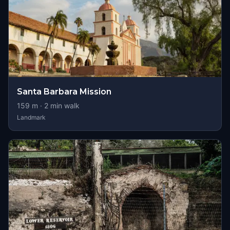
Santa Barbara Mission
159
m ·
2
min walk
Landmark