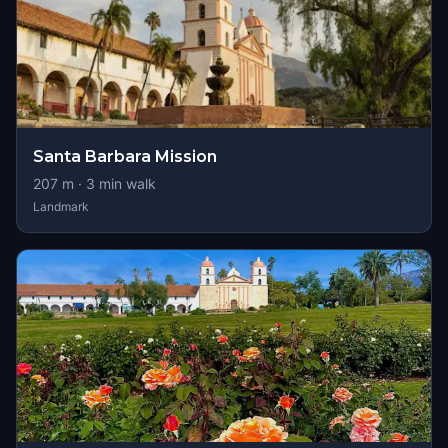
Santa Barbara Mission
207
m ·
3
min walk
Landmark