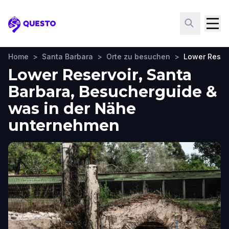
Questo
Home
>
Santa Barbara
>
Orte zu besuchen
>
Lower Reser
Lower Reservoir, Santa
Barbara, Besucherguide &
was in der Nähe
unternehmen