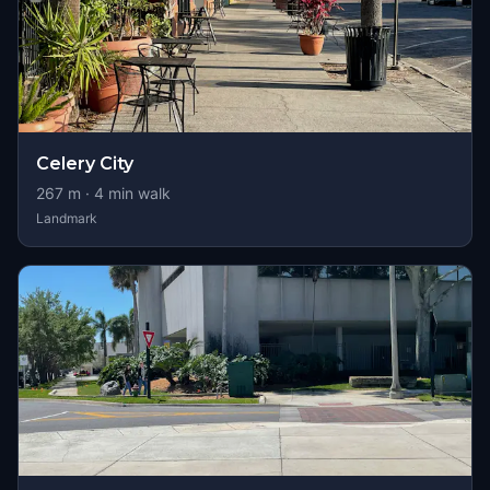
Celery City
267
m ·
4
min walk
Landmark