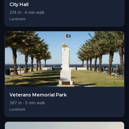
City Hall
274
m ·
4
min walk
Landmark
Veterans Memorial Park
367
m ·
5
min walk
Landmark