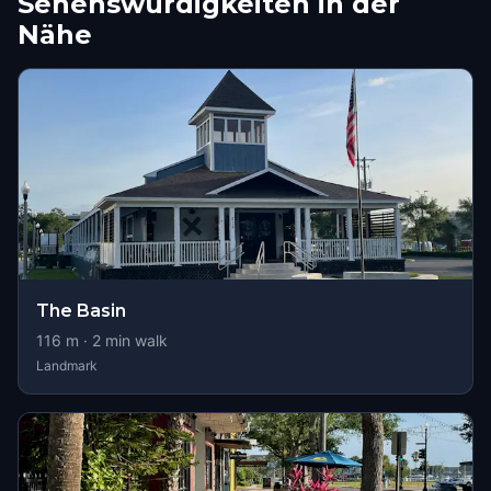
Sehenswürdigkeiten in der
Nähe
The Basin
116
m ·
2
min walk
Landmark