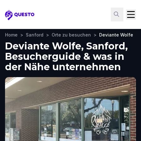
Questo
Home
>
Sanford
>
Orte zu besuchen
>
Deviante Wolfe
Deviante Wolfe, Sanford,
Besucherguide & was in
der Nähe unternehmen