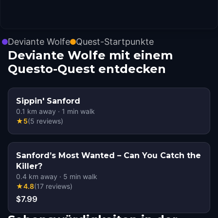
Deviante Wolfe
Quest-Startpunkte
Deviante Wolfe mit einem
Questo-Quest entdecken
Sippin' Sanford
0.1
km away
·
1
min walk
★
5
(
5
reviews
)
Sanford’s Most Wanted – Can You Catch the
Killer?
0.4
km away
·
5
min walk
★
4.8
(
17
reviews
)
$7.99