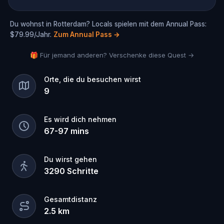
Du wohnst in Rotterdam? Locals spielen mit dem Annual Pass:
$79.99/Jahr.
Zum Annual Pass
→
🎁 Für jemand anderen? Verschenke diese Quest →
Orte, die du besuchen wirst
9
Es wird dich nehmen
67
-
97
mins
Du wirst gehen
3290
Schritte
Gesamtdistanz
2.5
km