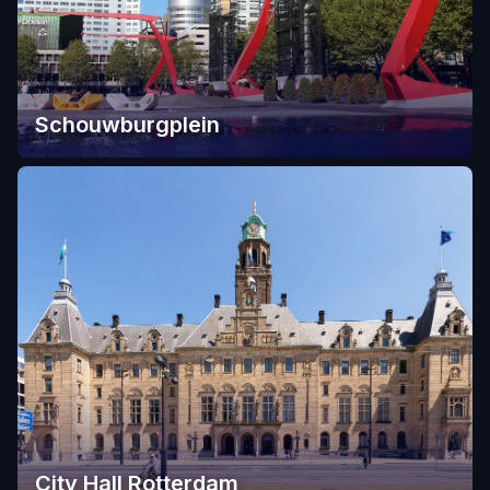
Schouwburgplein
City Hall Rotterdam