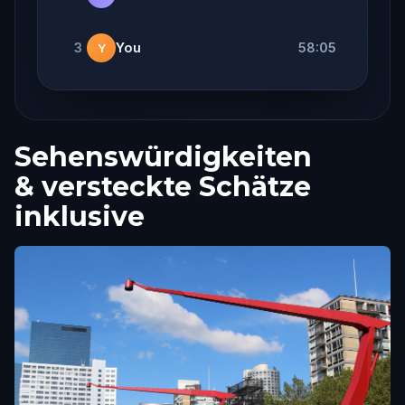
3
You
58:05
Y
Sehenswürdigkeiten
& versteckte Schätze
inklusive