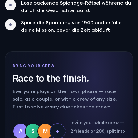
Löse packende Spionage-Rätsel während du
durch die Geschichte läufst
Spüre die Spannung von 1940 und erfülle
deine Mission, bevor die Zeit abläuft
BRING YOUR CREW
Race to the finish.
Everyone plays on their own phone — race
solo, as a couple, or with a crew of any size.
First to solve every clue takes the crown.
Invite your whole crew —
+
A
S
M
2 friends or 200, split into