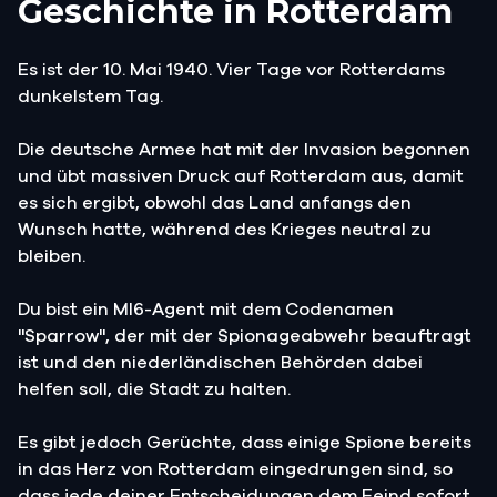
Geschichte in Rotterdam
Es ist der 10. Mai 1940. Vier Tage vor Rotterdams
dunkelstem Tag.
Die deutsche Armee hat mit der Invasion begonnen
und übt massiven Druck auf Rotterdam aus, damit
es sich ergibt, obwohl das Land anfangs den
Wunsch hatte, während des Krieges neutral zu
bleiben.
Du bist ein MI6-Agent mit dem Codenamen
"Sparrow", der mit der Spionageabwehr beauftragt
ist und den niederländischen Behörden dabei
helfen soll, die Stadt zu halten.
Es gibt jedoch Gerüchte, dass einige Spione bereits
in das Herz von Rotterdam eingedrungen sind, so
dass jede deiner Entscheidungen dem Feind sofort