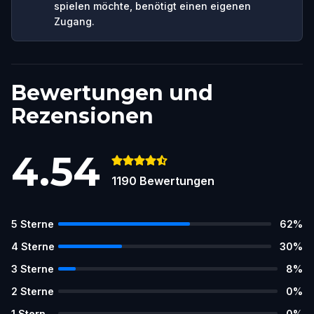
spielen möchte, benötigt einen eigenen
Zugang.
Bewertungen und
Rezensionen
4.54
1190
Bewertungen
5
Sterne
62
%
4
Sterne
30
%
3
Sterne
8
%
2
Sterne
0
%
1
Stern
0
%