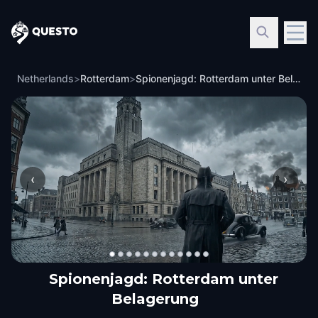
Questo
Netherlands
>
Rotterdam
>
Spionenjagd: Rotterdam unter Belagerung
‹
›
Spionenjagd: Rotterdam unter
Belagerung