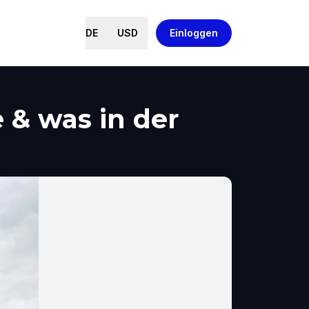
DE
USD
Einloggen
 & was in der