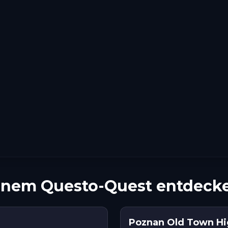
inem Questo-Quest entdeck
Poznan Old Town Hig