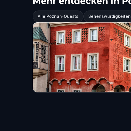
Mehr entdecken in P
Alle Poznań-Quests
Sehenswürdigkeiten