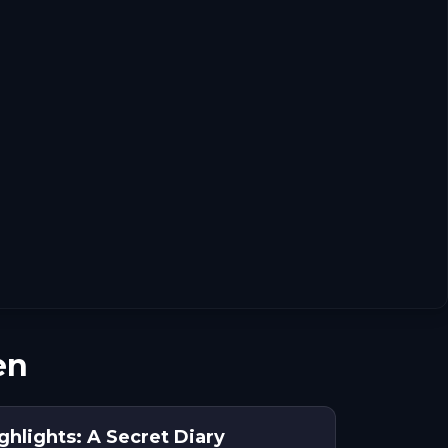
en
hlights: A Secret Diary