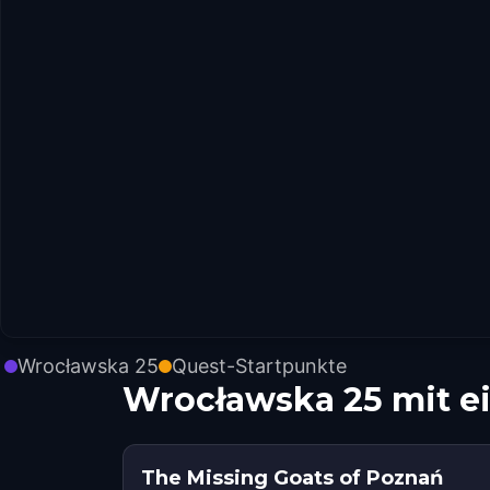
Wrocławska 25
Quest-Startpunkte
Wrocławska 25 mit e
The Missing Goats of Poznań