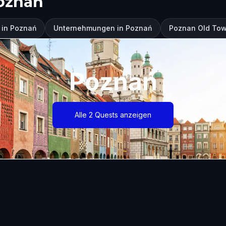
oznań
 in Poznań
Unternehmungen in Poznań
Poznan Old Town
Poznań
Alle 2 Quests anzeigen