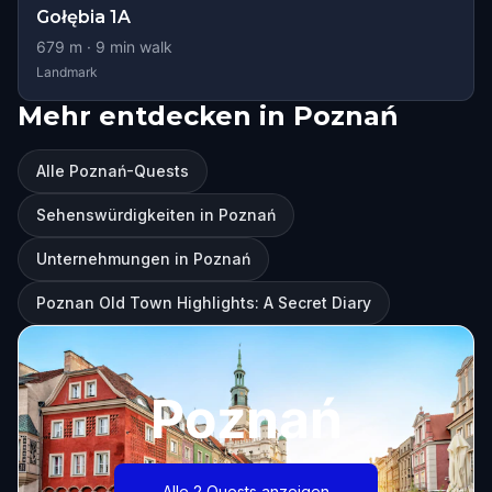
Gołębia 1A
679
m ·
9
min walk
Landmark
Mehr entdecken in Poznań
Alle Poznań-Quests
Sehenswürdigkeiten in Poznań
Unternehmungen in Poznań
Poznan Old Town Highlights: A Secret Diary
Poznań
Alle 2 Quests anzeigen