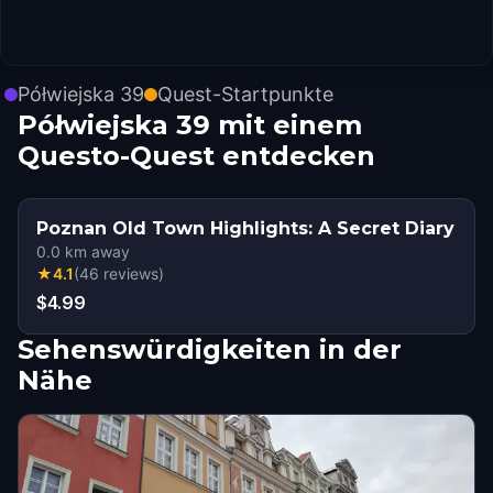
Półwiejska 39
Quest-Startpunkte
Półwiejska 39 mit einem
Questo-Quest entdecken
Poznan Old Town Highlights: A Secret Diary
0.0
km away
★
4.1
(
46
reviews
)
$4.99
Sehenswürdigkeiten in der
Nähe