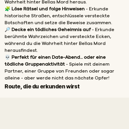
Wahrheit hinter Bellas Mord heraus.
🧩
Löse Rätsel und folge Hinweisen
- Erkunde
historische Straßen, entschlüssele versteckte
Botschaften und setze die Beweise zusammen.
🔎
Decke ein tödliches Geheimnis auf
- Erkunde
berühmte Wahrzeichen und versteckte Ecken,
während du die Wahrheit hinter Bellas Mord
herausfindest.
💀
Perfekt für einen Date-Abend... oder eine
tödliche Gruppenaktivität
- Spiele mit deinem
Partner, einer Gruppe von Freunden oder sogar
alleine - aber werde nicht das nächste Opfer!
Start
Ziel
Route, die du erkunden wirst