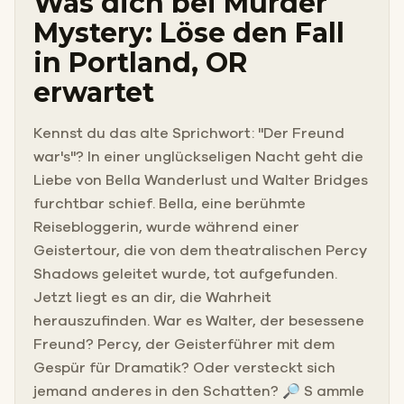
Was dich bei Murder
Mystery: Löse den Fall
in Portland, OR
erwartet
Kennst du das alte Sprichwort: "Der Freund
war's"? In einer unglückseligen Nacht geht die
Liebe von Bella Wanderlust und Walter Bridges
furchtbar schief. Bella, eine berühmte
Reisebloggerin, wurde während einer
Geistertour, die von dem theatralischen Percy
Shadows geleitet wurde, tot aufgefunden.
Jetzt liegt es an dir, die Wahrheit
herauszufinden. War es Walter, der besessene
Freund? Percy, der Geisterführer mit dem
Gespür für Dramatik? Oder versteckt sich
jemand anderes in den Schatten? 🔎 S ammle