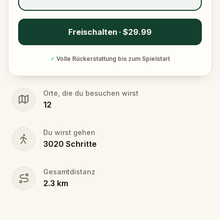
Freischalten · $29.99
✓
Volle Rückerstattung bis zum Spielstart
Orte, die du besuchen wirst
12
Du wirst gehen
3020
Schritte
Gesamtdistanz
2.3
km