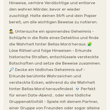
Hinweise, verhöre Verdächtige und entlarve
den wahren Mörder, bevor er wieder
zuschlägt. Halte deinen Stift und dein Papier
bereit, um alle wichtigen Beweise zu notieren.
🕵️‍♂️ Untersuche ein spannendes Geheimnis -
Schlüpfe in die Rolle eines Detektivs und finde
die Wahrheit hinter Bellas Mord heraus. 🧩
Löse Rätsel und folge Hinweisen - Erkunde
historische Straßen, entschlüssele versteckte
Botschaften und setze die Beweise zusammen.
🔎 Decke ein tödliches Geheimnis auf -
Erkunde berühmte Wahrzeichen und
versteckte Ecken, während du die Wahrheit
hinter Bellas Mord herausfindest. 💀 Perfekt
für einen Date-Abend... oder eine tödliche
Gruppenaktivität - Spiele mit deinem Partner,
einer Gruppe von Freunden oder sogar alleine