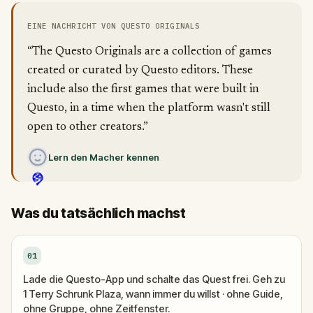
EINE NACHRICHT VON QUESTO ORIGINALS
“The Questo Originals are a collection of games
created or curated by Questo editors. These
include also the first games that were built in
Questo, in a time when the platform wasn't still
open to other creators.”
Lern den Macher kennen
Was du tatsächlich machst
01
Lade die Questo-App und schalte das Quest frei. Geh zu
1 Terry Schrunk Plaza, wann immer du willst · ohne Guide,
ohne Gruppe, ohne Zeitfenster.