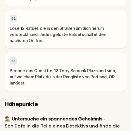
02
Löse 12 Rätsel, die in den Straßen um dich herum
versteckt sind. Jedes gelöste Rätsel schaltet den
nächsten Ort frei.
03
Beende das Quest bei 12 Terry Schrunk Plaza und sieh,
auf welchem Platz du in der Rangliste von Portland, OR
landest.
Höhepunkte
🕵️‍♂️
Untersuche ein spannendes Geheimnis
-
Schlüpfe in die Rolle eines Detektivs und finde die