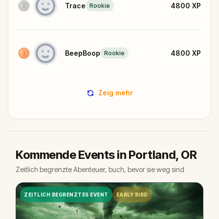
Trace
4800
XP
Rookie
BeepBoop
4800
XP
Rookie
Zeig mehr
Kommende Events in Portland, OR
Zeitlich begrenzte Abenteuer, buch, bevor sie weg sind
ZEITLICH BEGRENZTES EVENT
EARLY BIRD