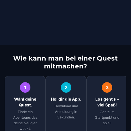
Wie kann man bei einer Quest
mitmachen?
1
2
3
Wähl deine
Hol dir die App.
Los geht's –
Quest.
viel Spaß!
Download und
Anmeldung in
Finde ein
Geh zum
Sekunden.
Abenteuer, das
Startpunkt und
deine Neugier
spiel!
weckt.