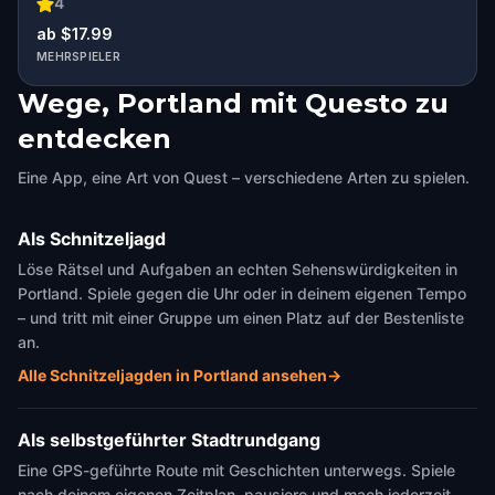
4
ab $17.99
MEHRSPIELER
Wege, Portland mit Questo zu
entdecken
Eine App, eine Art von Quest – verschiedene Arten zu spielen.
Als Schnitzeljagd
Löse Rätsel und Aufgaben an echten Sehenswürdigkeiten in
Portland. Spiele gegen die Uhr oder in deinem eigenen Tempo
– und tritt mit einer Gruppe um einen Platz auf der Bestenliste
an.
Alle Schnitzeljagden in Portland ansehen
→
Als selbstgeführter Stadtrundgang
Eine GPS-geführte Route mit Geschichten unterwegs. Spiele
nach deinem eigenen Zeitplan, pausiere und mach jederzeit