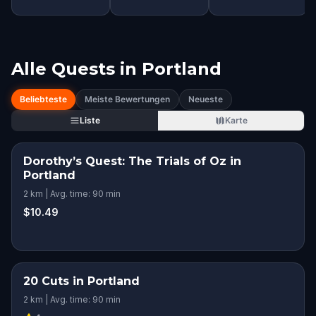
Alle Quests in
Portland
Beliebteste
Meiste Bewertungen
Neueste
Liste
Karte
Dorothy’s Quest: The Trials of Oz in
Portland
2 km | Avg. time: 90 min
$10.49
20 Cuts in Portland
2 km | Avg. time: 90 min