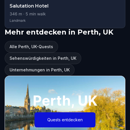
Salutation Hotel
346
m ·
5
min walk
Landmark
Mehr entdecken in Perth, UK
Alle Perth, UK-Quests
Sehenswürdigkeiten in Perth, UK
Unternehmungen in Perth, UK
Perth, UK
Quests entdecken