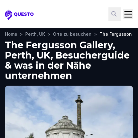
Questo
Home
>
Perth, UK
>
Orte zu besuchen
>
The Fergusson Ga
The Fergusson Gallery,
Perth, UK, Besucherguide
& was in der Nähe
unternehmen