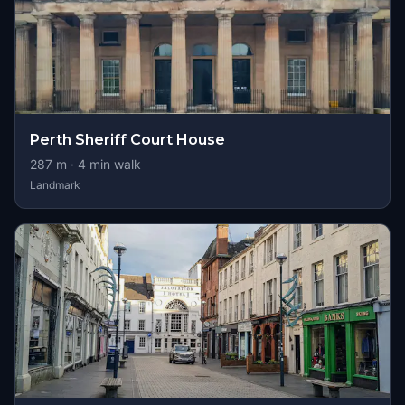
Perth Sheriff Court House
287
m ·
4
min walk
Landmark