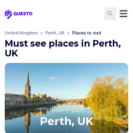
Questo
United Kingdom
>
Perth, UK
>
Places to visit
Must see places in Perth,
UK
United Kingdom
Perth, UK