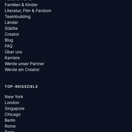
Familien & Kinder
Literatur, Film & Fandom
Teambuilding
Länder
Städte
Creator
Blog
FAQ
Über uns
Karriere
Werde unser Partner
Werde ein Creator
TOP-REISEZIELE
New York
London
Singapore
Chicago
Berlin
Rome
Paris