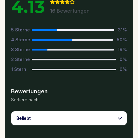
4.13
16
Bewertungen
5
Sterne
31
%
4
Sterne
50
%
3
Sterne
19
%
2
Sterne
0
%
1
Stern
0
%
Bewertungen
Sortiere nach
Beliebt