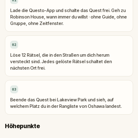
Lade die Questo-App und schalte das Quest frei. Geh zu
Robinson House, wann immer du willst · ohne Guide, ohne
Gruppe, ohne Zeitfenster.
02
Löse 12 Rätsel, die in den Straßen um dich herum
versteckt sind. Jedes gelöste Rätsel schaltet den
nächsten Ort frei.
03
Beende das Quest bei Lakeview Park und sieh, auf
welchem Platz du in der Rangliste von Oshawa landest.
Höhepunkte