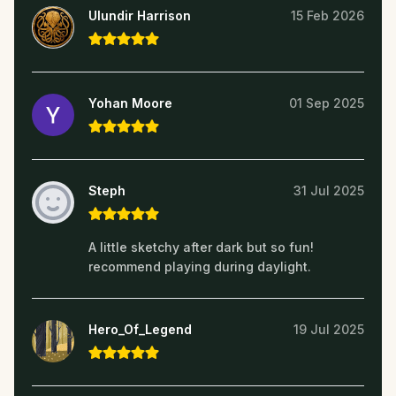
Ulundir Harrison
15 Feb 2026
Yohan Moore
01 Sep 2025
Steph
31 Jul 2025
A little sketchy after dark but so fun!
recommend playing during daylight.
Hero_Of_Legend
19 Jul 2025