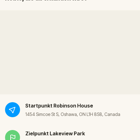
Startpunkt
Robinson House
1454 Simcoe St S, Oshawa, ON L1H 8S8, Canada
Zielpunkt
Lakeview Park