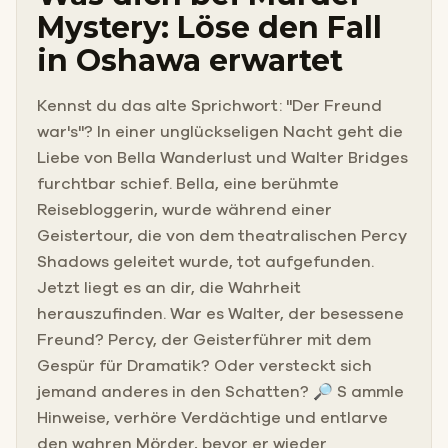
Mystery: Löse den Fall
in Oshawa erwartet
Kennst du das alte Sprichwort: "Der Freund
war's"? In einer unglückseligen Nacht geht die
Liebe von Bella Wanderlust und Walter Bridges
furchtbar schief. Bella, eine berühmte
Reisebloggerin, wurde während einer
Geistertour, die von dem theatralischen Percy
Shadows geleitet wurde, tot aufgefunden.
Jetzt liegt es an dir, die Wahrheit
herauszufinden. War es Walter, der besessene
Freund? Percy, der Geisterführer mit dem
Gespür für Dramatik? Oder versteckt sich
jemand anderes in den Schatten? 🔎 S ammle
Hinweise, verhöre Verdächtige und entlarve
den wahren Mörder, bevor er wieder