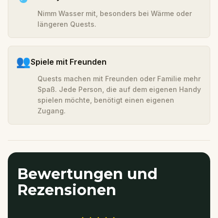
Nimm Wasser mit, besonders bei Wärme oder
längeren Quests.
👥
Spiele mit Freunden
Quests machen mit Freunden oder Familie mehr
Spaß. Jede Person, die auf dem eigenen Handy
spielen möchte, benötigt einen eigenen
Zugang.
Bewertungen und
Rezensionen