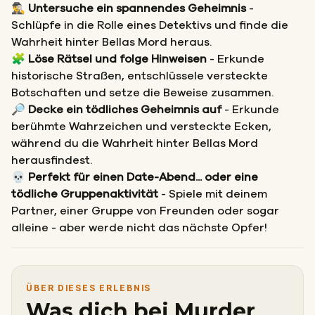
🕵️‍♂️
Untersuche ein spannendes Geheimnis
-
Schlüpfe in die Rolle eines Detektivs und finde die
Wahrheit hinter Bellas Mord heraus.
🧩
Löse Rätsel und folge Hinweisen
- Erkunde
historische Straßen, entschlüssele versteckte
Botschaften und setze die Beweise zusammen.
🔎
Decke ein tödliches Geheimnis auf
- Erkunde
berühmte Wahrzeichen und versteckte Ecken,
während du die Wahrheit hinter Bellas Mord
herausfindest.
💀
Perfekt für einen Date-Abend... oder eine
tödliche Gruppenaktivität
- Spiele mit deinem
Partner, einer Gruppe von Freunden oder sogar
alleine - aber werde nicht das nächste Opfer!
ÜBER DIESES ERLEBNIS
Was dich bei Murder