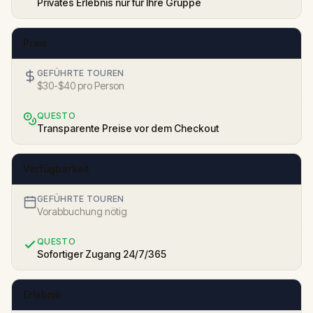
Privates Erlebnis nur für Ihre Gruppe
Preis
GEFÜHRTE TOUREN
$30-$40 pro Person
QUESTO
Transparente Preise vor dem Checkout
Verfügbarkeit
GEFÜHRTE TOUREN
Vorabbuchung nötig
QUESTO
Sofortiger Zugang 24/7/365
Erlebnis