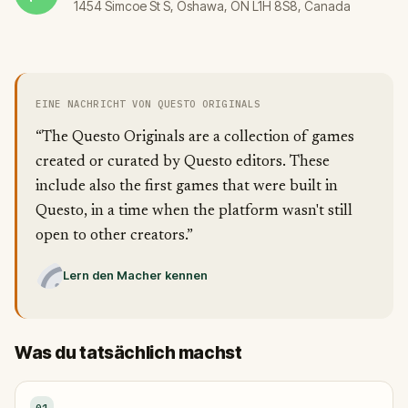
1454 Simcoe St S, Oshawa, ON L1H 8S8, Canada
EINE NACHRICHT VON QUESTO ORIGINALS
“The Questo Originals are a collection of games
created or curated by Questo editors. These
include also the first games that were built in
Questo, in a time when the platform wasn't still
open to other creators.”
Lern den Macher kennen
Was du tatsächlich machst
01