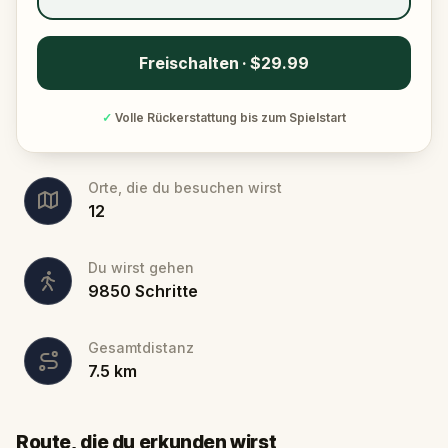
Freischalten · $29.99
✓
Volle Rückerstattung bis zum Spielstart
Orte, die du besuchen wirst
12
Du wirst gehen
9850
Schritte
Gesamtdistanz
7.5
km
Start
Ziel
Route, die du erkunden wirst