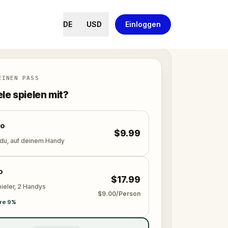
DE
USD
Einloggen
EINEN PASS
ele spielen mit?
lo
$9.99
 du, auf deinem Handy
o
$17.99
ieler, 2 Handys
$9.00/Person
re 9%