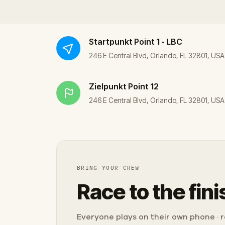
Startpunkt
Point 1 - LBC
246 E Central Blvd, Orlando, FL 32801, USA
Zielpunkt
Point 12
246 E Central Blvd, Orlando, FL 32801, USA
BRING YOUR CREW
Race to the fini
Everyone plays on their own phone · ra