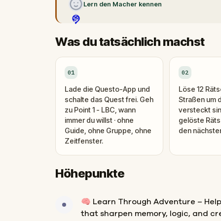
Lern den Macher kennen
Was du tatsächlich machst
01
02
Lade die Questo-App und
Löse 12 Rätse
schalte das Quest frei. Geh
Straßen um 
zu Point 1 - LBC, wann
versteckt si
immer du willst · ohne
gelöste Räts
Guide, ohne Gruppe, ohne
den nächsten 
Zeitfenster.
Höhepunkte
🧠 Learn Through Adventure – Help 
that sharpen memory, logic, and cr