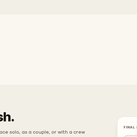
sh.
FINAL
ce solo, as a couple, or with a crew