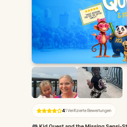
4
1
Verifizierte Bewertungen
🎮 Kid Quest and the Missing Sensi-S