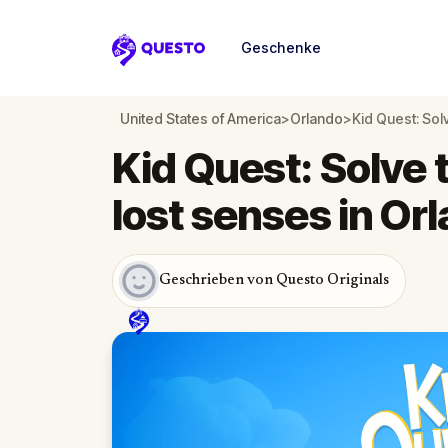
Geschenke
Questo
United States of America
>
Orlando
>
Kid Quest: Sol
Kid Quest: Solve 
lost senses in Or
Geschrieben von Questo Originals