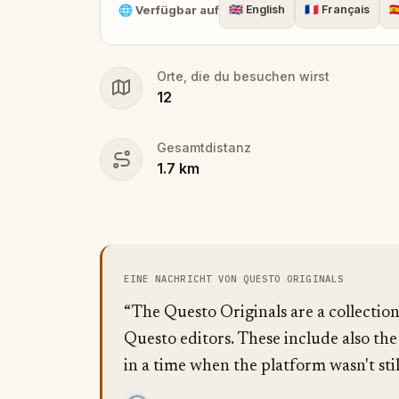
🌐
Verfügbar auf
🇬🇧
English
🇫🇷
Français
🇪
Orte, die du besuchen wirst
12
Gesamtdistanz
1.7
km
EINE NACHRICHT VON QUESTO ORIGINALS
“The Questo Originals are a collectio
Questo editors. These include also the
in a time when the platform wasn't stil