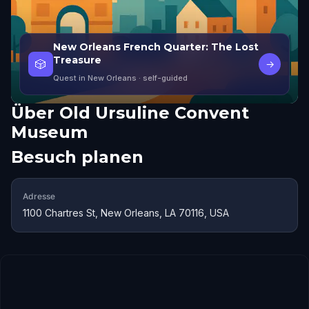
New Orleans French Quarter: The Lost
Treasure
🎲
→
Quest in New Orleans
· self-guided
Über
Old Ursuline Convent
Museum
Besuch planen
Adresse
1100 Chartres St, New Orleans, LA 70116, USA