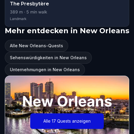
The Presbytère
389
m ·
5
min walk
Landmark
Mehr entdecken in New Orleans
Alle New Orleans-Quests
Sehenswürdigkeiten in New Orleans
Unternehmungen in New Orleans
New Orleans
Alle 17 Quests anzeigen