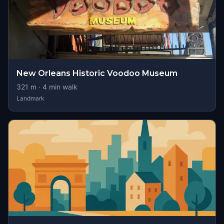
New Orleans Historic Voodoo Museum
321
m ·
4
min walk
Landmark