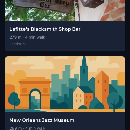
Lafitte's Blacksmith Shop Bar
279
m ·
4
min walk
Landmark
New Orleans Jazz Museum
289
m ·
4
min walk