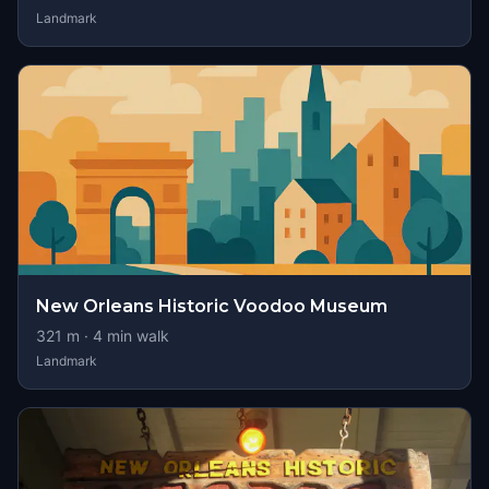
Landmark
New Orleans Historic Voodoo Museum
321
m ·
4
min walk
Landmark