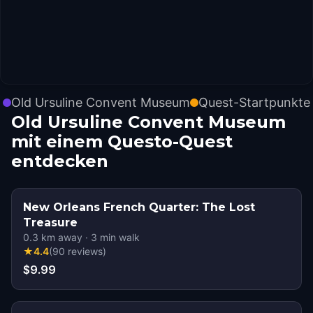
Old Ursuline Convent Museum
Quest-Startpunkte
Old Ursuline Convent Museum
mit einem Questo-Quest
entdecken
New Orleans French Quarter: The Lost
Treasure
0.3
km away
·
3
min walk
★
4.4
(
90
reviews
)
$9.99