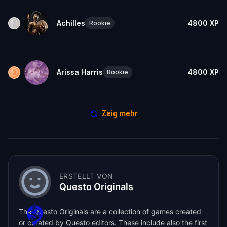
Achilles
4800
XP
Rookie
Arissa Harris
4800
XP
Rookie
Zeig mehr
ERSTELLT VON
Questo Originals
The Questo Originals are a collection of games created
or curated by Questo editors. These include also the first