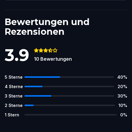
Bewertungen und
Rezensionen
3.9
10
Bewertungen
5
Sterne
40
%
4
Sterne
20
%
3
Sterne
30
%
2
Sterne
10
%
1
Stern
0
%