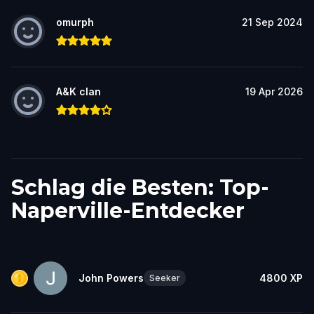
omurph
21 Sep 2024
A&K clan
19 Apr 2026
Schlag die Besten: Top-
Naperville-Entdecker
John Powers
4800
XP
Seeker