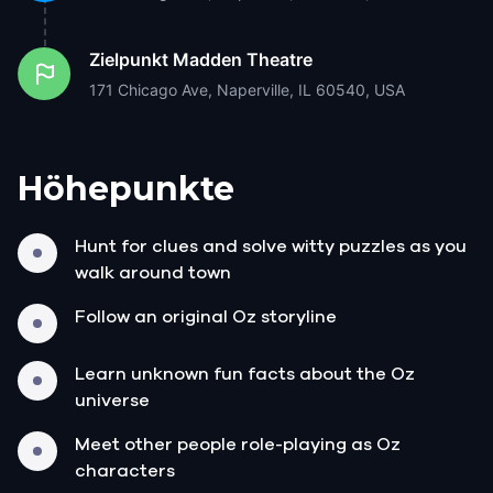
Zielpunkt
Madden Theatre
171 Chicago Ave, Naperville, IL 60540, USA
Höhepunkte
Hunt for clues and solve witty puzzles as you
walk around town
Follow an original Oz storyline
Learn unknown fun facts about the Oz
universe
Meet other people role-playing as Oz
characters