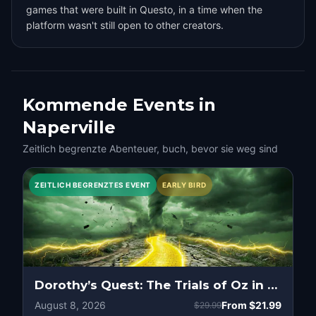
games that were built in Questo, in a time when the
platform wasn't still open to other creators.
Kommende Events in
Naperville
Zeitlich begrenzte Abenteuer, buch, bevor sie weg sind
ZEITLICH BEGRENZTES EVENT
EARLY BIRD
Dorothy’s Quest: The Trials of Oz in Downtown, Naperville
August 8, 2026
From
$21.99
$29.99