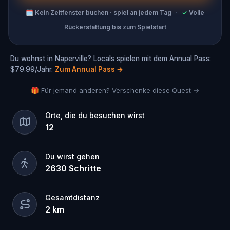
🗓
Kein Zeitfenster buchen · spiel an jedem Tag
·
✓
Volle
Rückerstattung bis zum Spielstart
Du wohnst in Naperville? Locals spielen mit dem Annual Pass:
$79.99/Jahr.
Zum Annual Pass
→
🎁 Für jemand anderen? Verschenke diese Quest →
Orte, die du besuchen wirst
12
Du wirst gehen
2630
Schritte
Gesamtdistanz
2
km