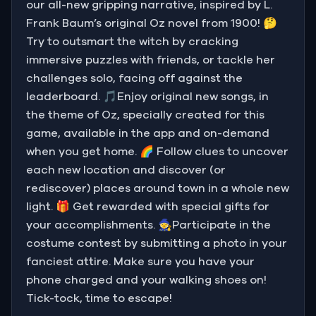
our all-new gripping narrative, inspired by L.
Frank Baum’s original Oz novel from 1900! 🤔
Try to outsmart the witch by cracking
immersive puzzles with friends, or tackle her
challenges solo, facing off against the
leaderboard. 🎵Enjoy original new songs, in
the theme of Oz, specially created for this
game, available in the app and on-demand
when you get home. 🌈 Follow clues to uncover
each new location and discover (or
rediscover) places around town in a whole new
light. 🎁 Get rewarded with special gifts for
your accomplishments. 🧙Participate in the
costume contest by submitting a photo in your
fanciest attire. Make sure you have your
phone charged and your walking shoes on!
Tick-tock, time to escape!