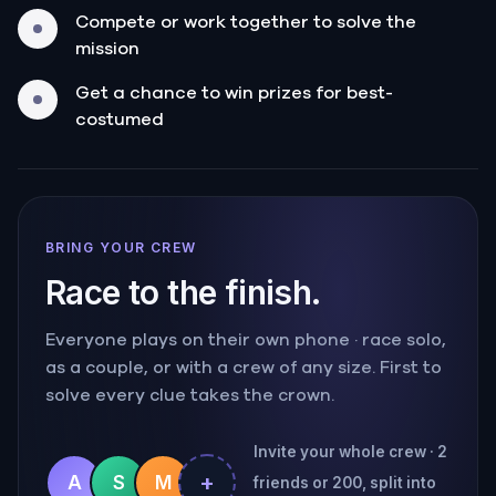
Compete or work together to solve the
mission
Get a chance to win prizes for best-
costumed
BRING YOUR CREW
Race to the finish.
Everyone plays on their own phone · race solo,
as a couple, or with a crew of any size. First to
solve every clue takes the crown.
Invite your whole crew · 2
+
A
S
M
friends or 200, split into