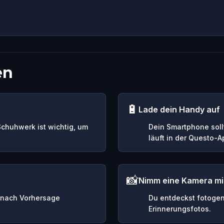
en
🔋
Lade dein Handy auf
Schuhwerk ist wichtig, um
Dein Smartphone soll
läuft in der Questo-
📸
Nimm eine Kamera mi
e nach Vorhersage
Du entdeckst fotogen
Erinnerungsfotos.