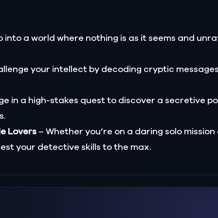
 into a world where nothing is as it seems and unrav
llenge your intellect by decoding cryptic message
e in a high-stakes quest to discover a secretive p
s.
le Lovers
– Whether you’re on a daring solo mission
test your detective skills to the max.