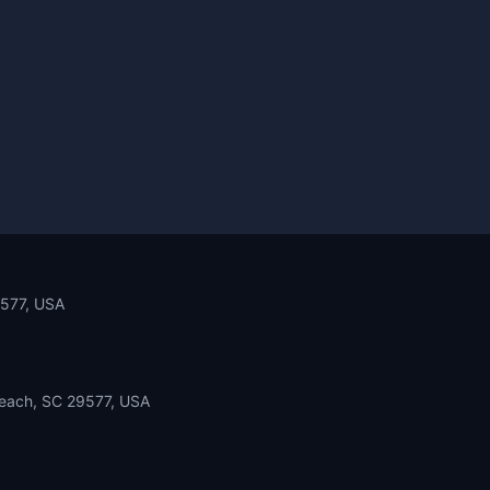
9577, USA
Beach, SC 29577, USA