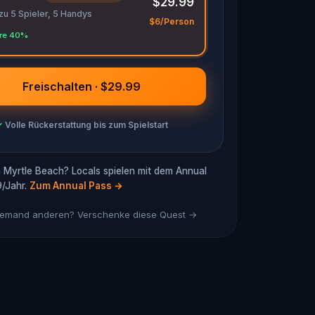
$29.99
 zu 5 Spieler, 5 Handys
$6/Person
re 40%
Freischalten · $29.99
✓
Volle Rückerstattung bis zum Spielstart
 Myrtle Beach? Locals spielen mit dem Annual
/Jahr.
Zum Annual Pass
→
 jemand anderen? Verschenke diese Quest →