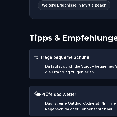
Weitere Erlebnisse in Myrtle Beach
Tipps & Empfehlung
👟
Trage bequeme Schuhe
Du läufst durch die Stadt – bequemes 
die Erfahrung zu genießen.
🌤️
Prüfe das Wetter
Das ist eine Outdoor-Aktivität. Nimm j
Regenschirm oder Sonnenschutz mit.