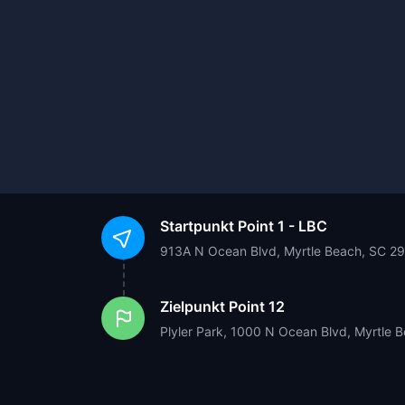
Startpunkt
Point 1 - LBC
913A N Ocean Blvd, Myrtle Beach, SC 2
Zielpunkt
Point 12
Plyler Park, 1000 N Ocean Blvd, Myrtle 