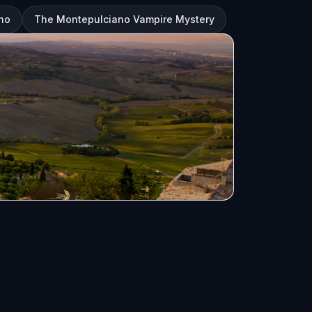
no
The Montepulciano Vampire Mystery