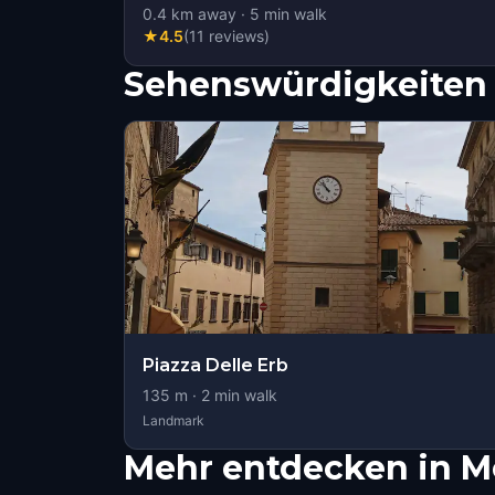
0.4
km away
·
5
min walk
★
4.5
(
11
reviews
)
Sehenswürdigkeiten 
Piazza Delle Erb
135
m ·
2
min walk
Landmark
Mehr entdecken in M