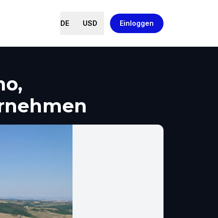
DE
USD
Einloggen
no,
ernehmen