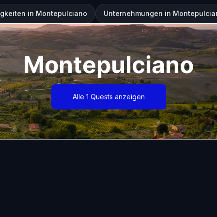
gkeiten in Montepulciano
Unternehmungen in Montepulcia
Montepulciano
Alle 1 Quests anzeigen