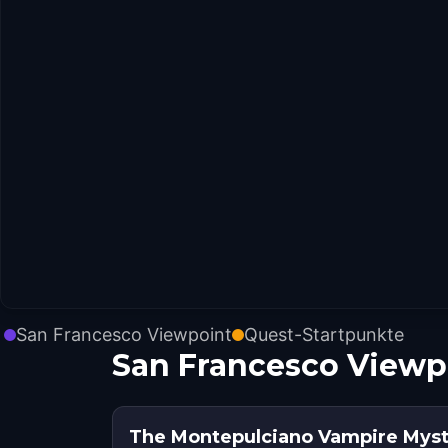
San Francesco Viewpoint
Quest-Startpunkte
San Francesco Viewp
The Montepulciano Vampire Mys