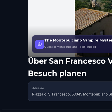
The Montepulciano Vampire Myste
🎲
Quest in Montepulciano
· self-guided
Über
San Francesco 
Besuch planen
Adresse
Piazza di S. Francesco, 53045 Montepulciano SI, 