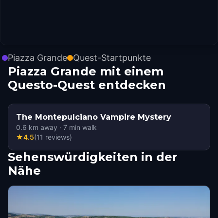
Piazza Grande
Quest-Startpunkte
Piazza Grande mit einem
Questo-Quest entdecken
The Montepulciano Vampire Mystery
0.6
km away
·
7
min walk
★
4.5
(
11
reviews
)
Sehenswürdigkeiten in der
Nähe