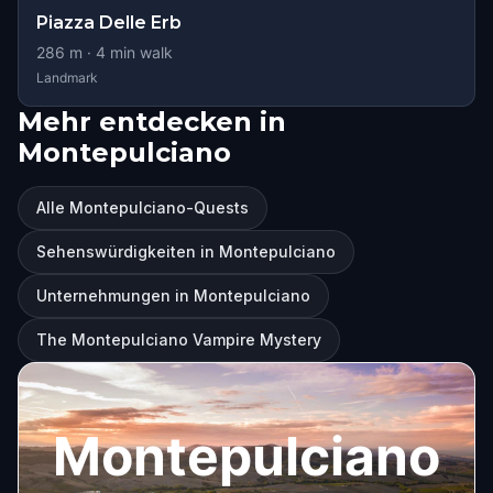
Piazza Delle Erb
286
m ·
4
min walk
Landmark
Mehr entdecken in
Montepulciano
Alle Montepulciano-Quests
Sehenswürdigkeiten in Montepulciano
Unternehmungen in Montepulciano
The Montepulciano Vampire Mystery
Montepulciano