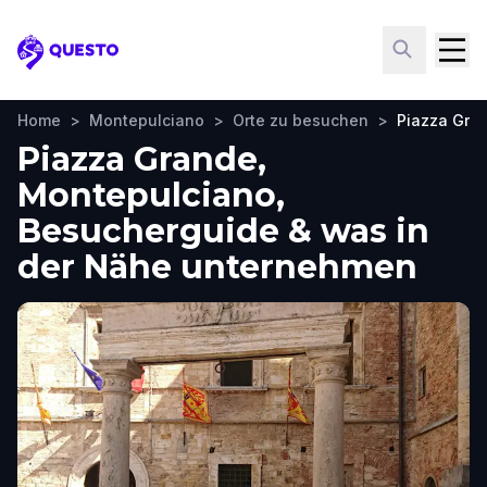
Questo
Home
>
Montepulciano
>
Orte zu besuchen
>
Piazza Gra
Piazza Grande,
Montepulciano,
Besucherguide & was in
der Nähe unternehmen