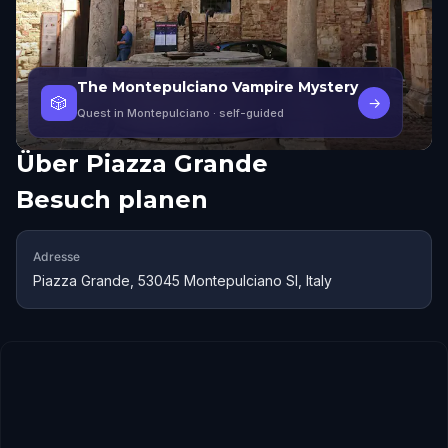
The Montepulciano Vampire Mystery
🎲
→
Quest in Montepulciano
· self-guided
Über
Piazza Grande
Besuch planen
Adresse
Piazza Grande, 53045 Montepulciano SI, Italy