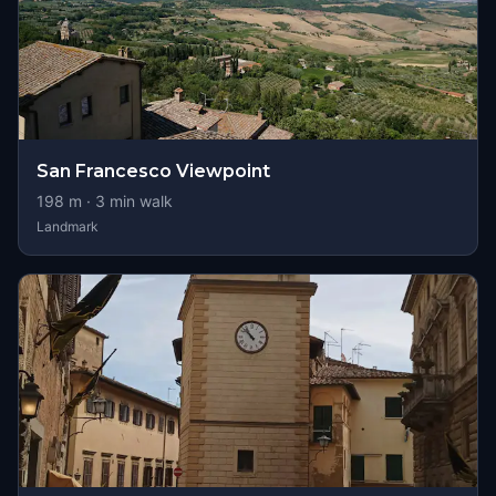
San Francesco Viewpoint
198
m ·
3
min walk
Landmark