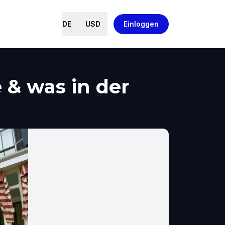
DE
USD
Einloggen
 & was in der