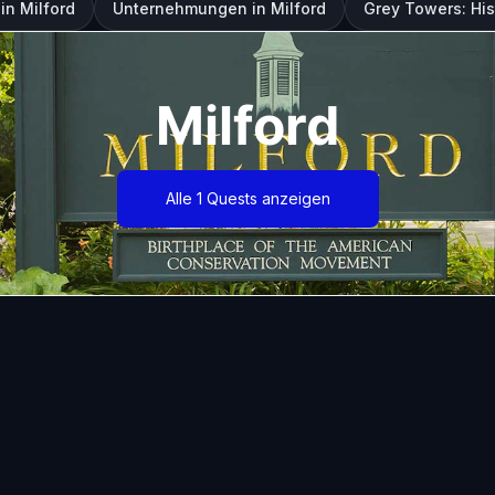
in Milford
Unternehmungen in Milford
Grey Towers: His
Milford
Alle 1 Quests anzeigen