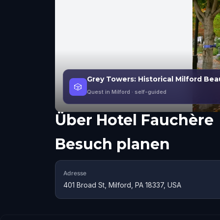
Grey Towers: Historical Milford Bea
🎲
Quest in Milford
· self-guided
Über
Hotel Fauchère
Besuch planen
Adresse
401 Broad St, Milford, PA 18337, USA