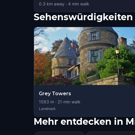
0.3
km away
·
4
min walk
Sehenswürdigkeiten 
Grey Towers
1563
m ·
21
min walk
Landmark
Mehr entdecken in Mi