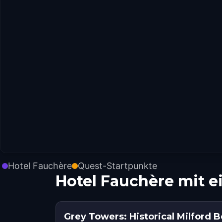
Hotel Fauchère
Quest-Startpunkte
Hotel Fauchère mit 
Grey Towers: Historical Milford 