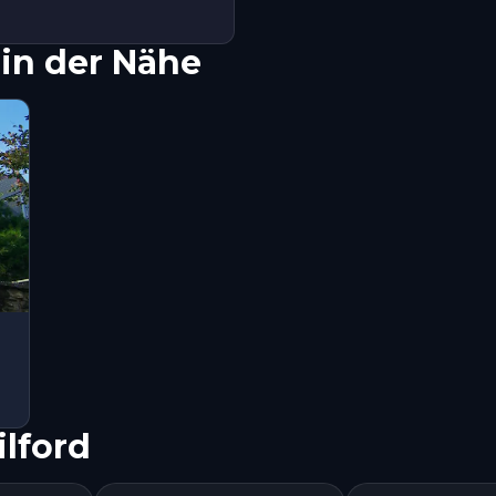
in der Nähe
lford