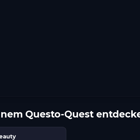
einem Questo-Quest entdeck
Beauty