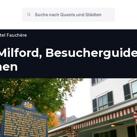
tel Fauchère
Milford, Besucherguide
men