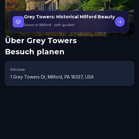
Grey Towers: Historical Milford Beauty
🎲
→
Quest in Milford
· self-guided
Über
Grey Towers
Besuch planen
Adresse
1 Grey Towers Dr, Milford, PA 18337, USA