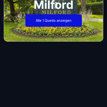
Milford
Alle 1 Quests anzeigen