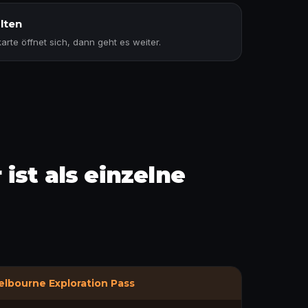
lten
rte öffnet sich, dann geht es weiter.
uchen
ist als einzelne
lbourne Exploration Pass