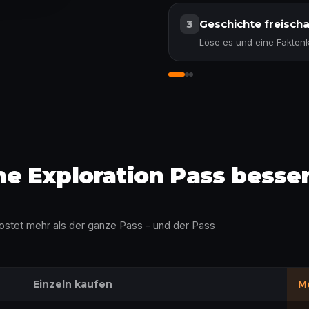
Geschichte freischa
3
Löse es und eine Faktenka
In die Geschichte einta
 Exploration Pass besser 
kostet mehr als der ganze Pass - und der Pass
Einzeln kaufen
Me