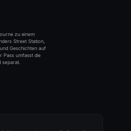
bourne zu einem
nders Street Station,
 und Geschichten auf
 Pass umfasst die
d separat.