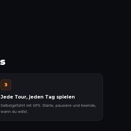
ss
3
Jede Tour, jeden Tag spielen
Selbstgeführt mit GPS. Starte, pausiere und beende,
wann du willst.