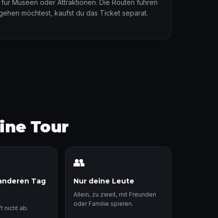
en für Museen oder Attraktionen. Die Routen führen
gehen möchtest, kaufst du das Ticket separat.
eine Tour
👥
anderen Tag
Nur deine Leute
Allein, zu zweit, mit Freunden
oder Familie spielen.
t nicht ab.