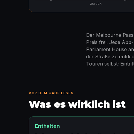
zurück
Der Melbourne Pass 
Preis frei. Jede App
Parliament House an
der Straße zu entde
Touren selbst; Eintri
VOR DEM KAUF LESEN
Was es wirklich ist
Enthalten