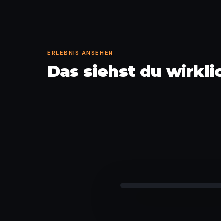
ERLEBNIS ANSEHEN
Das siehst du wirkl
Gerät weitergeben und spie