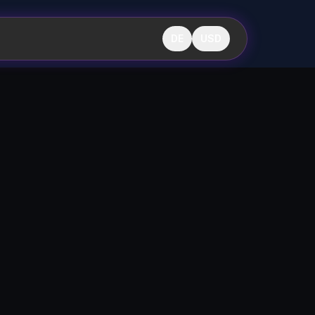
DE
USD