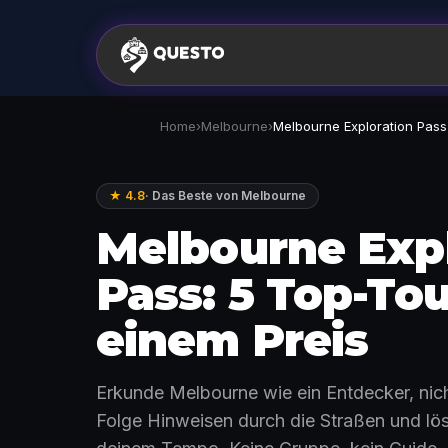
Home
›
Melbourne
›
Melbourne Exploration Pass
★ 4.8
·
Das Beste von Melbourne
Melbourne Exp
Pass: 5 Top-To
einem Preis
Erkunde Melbourne wie ein Entdecker, nicht
Folge Hinweisen durch die Straßen und lös