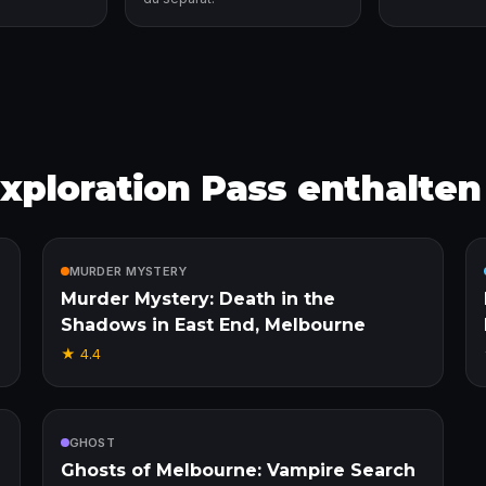
ploration Pass enthalten 
Enthalten
MURDER MYSTERY
Murder Mystery: Death in the
Shadows in East End, Melbourne
★
4.4
Enthalten
GHOST
Ghosts of Melbourne: Vampire Search