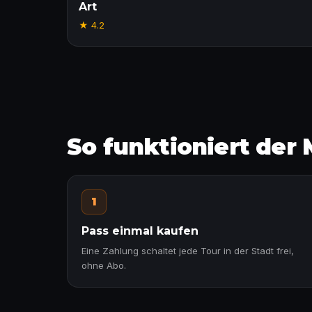
Art
★
4.2
So funktioniert der
1
Pass einmal kaufen
Eine Zahlung schaltet jede Tour in der Stadt frei,
ohne Abo.