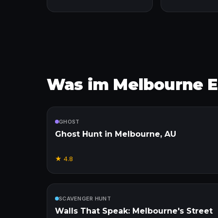
Was im Melbourne Ex
Enthalten
GHOST
Ghost Hunt in Melbourne, AU
★
4.8
Enthalten
SCAVENGER HUNT
Walls That Speak: Melbourne's Street