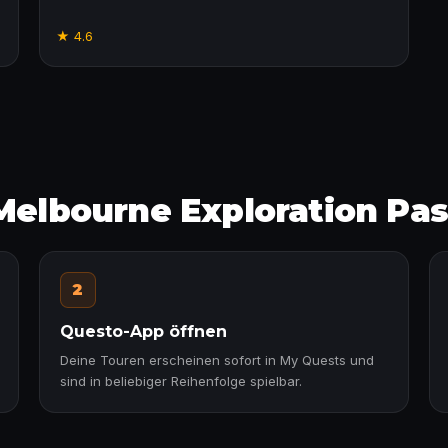
★
4.6
 Melbourne Exploration Pa
2
Questo-App öffnen
Deine Touren erscheinen sofort in My Quests und
sind in beliebiger Reihenfolge spielbar.