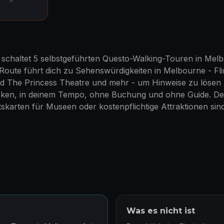
schaltet 5 selbstgeführten Questo-Walking-Touren in Mel
-Route führt dich zu Sehenswürdigkeiten in Melbourne - Fli
d The Princess Theatre und mehr - um Hinweise zu lösen
cken, in deinem Tempo, ohne Buchung und ohne Guide. Der
ttskarten für Museen oder kostenpflichtige Attraktionen sin
Was es nicht ist