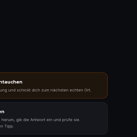
intauchen
ung und schickt dich zum nächsten echten Ort.
en
 herum, gib die Antwort ein und prüfe sie.
n Tipp.