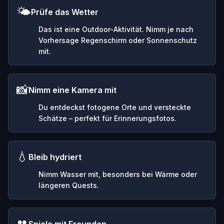
🌤️
Prüfe das Wetter
Das ist eine Outdoor-Aktivität. Nimm je nach
Vorhersage Regenschirm oder Sonnenschutz
mit.
📸
Nimm eine Kamera mit
Du entdeckst fotogene Orte und versteckte
Schätze – perfekt für Erinnerungsfotos.
💧
Bleib hydriert
Nimm Wasser mit, besonders bei Wärme oder
längeren Quests.
👥
Spiele mit Freunden