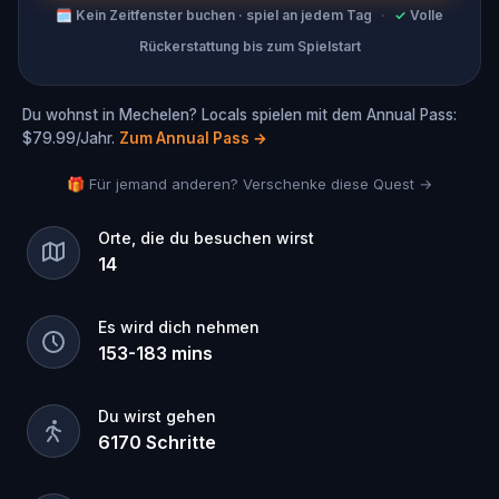
🗓
Kein Zeitfenster buchen · spiel an jedem Tag
·
✓
Volle
Rückerstattung bis zum Spielstart
Du wohnst in Mechelen? Locals spielen mit dem Annual Pass:
$79.99/Jahr.
Zum Annual Pass
→
🎁 Für jemand anderen? Verschenke diese Quest →
Orte, die du besuchen wirst
14
Es wird dich nehmen
153
-
183
mins
Du wirst gehen
6170
Schritte