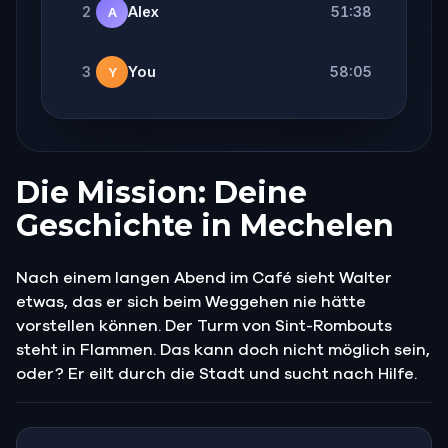
2
Alex
51:38
A
3
You
58:05
Y
Die Mission: Deine
Geschichte in Mechelen
Nach einem langen Abend im Café sieht Walter
etwas, das er sich beim Weggehen nie hätte
vorstellen können. Der Turm von Sint-Rombouts
steht in Flammen. Das kann doch nicht möglich sein,
oder? Er eilt durch die Stadt und sucht nach Hilfe.