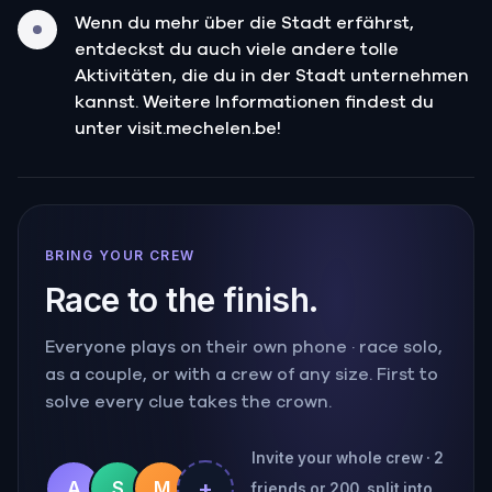
Wenn du mehr über die Stadt erfährst,
entdeckst du auch viele andere tolle
Aktivitäten, die du in der Stadt unternehmen
kannst. Weitere Informationen findest du
unter visit.mechelen.be!
BRING YOUR CREW
Race to the finish.
Everyone plays on their own phone · race solo,
as a couple, or with a crew of any size. First to
solve every clue takes the crown.
Invite your whole crew · 2
+
A
S
M
friends or 200, split into