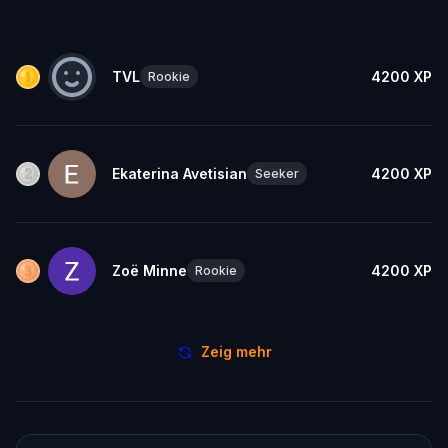
TVL
4200
XP
Rookie
Ekaterina Avetisian
4200
XP
Seeker
Zoë Minne
4200
XP
Rookie
Zeig mehr