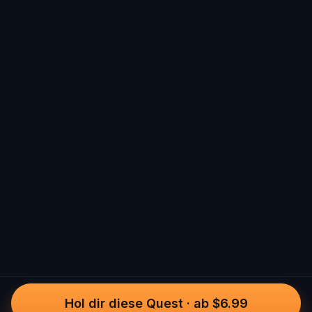
Hol dir diese Quest
·
ab $6.99