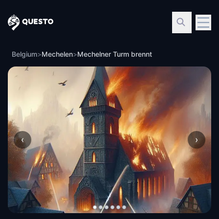
Questo
Belgium
>
Mechelen
>
Mechelner Turm brennt
‹
›