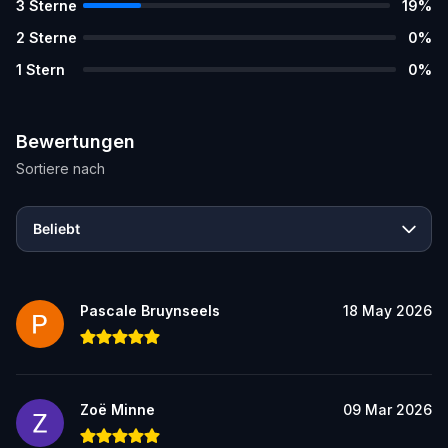
3
Sterne
19
%
2
Sterne
0
%
1
Stern
0
%
Bewertungen
Sortiere nach
Beliebt
Pascale Bruynseels
18 May 2026
Zoë Minne
09 Mar 2026