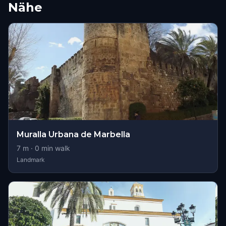
Nähe
Muralla Urbana de Marbella
7
m ·
0
min walk
Landmark