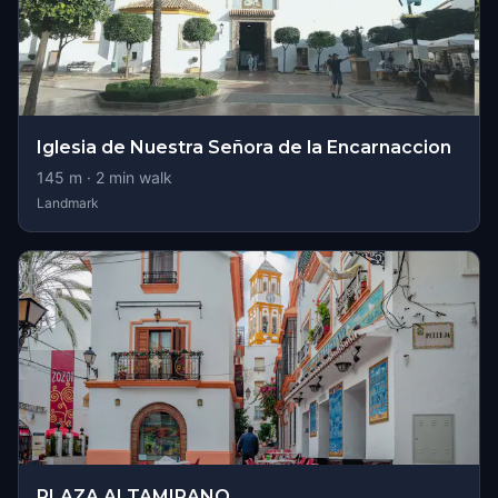
Iglesia de Nuestra Señora de la Encarnaccion
145
m ·
2
min walk
Landmark
PLAZA ALTAMIRANO