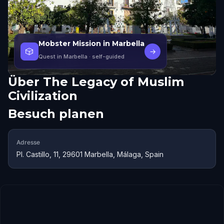
Mobster Mission in Marbella
🎲
→
Quest in Marbella
· self-guided
Über
The Legacy of Muslim
Civilization
Besuch planen
Adresse
Pl. Castillo, 11, 29601 Marbella, Málaga, Spain