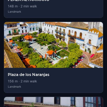
148
m ·
2
min walk
Landmark
Plaza de los Naranjas
156
m ·
2
min walk
Landmark