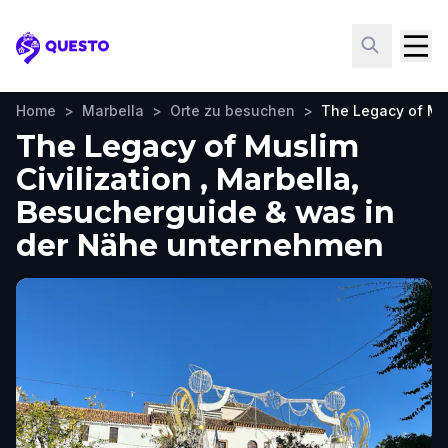
Questo
Home
>
Marbella
>
Orte zu besuchen
>
The Legacy of Mus
The Legacy of Muslim
Civilization , Marbella,
Besucherguide & was in
der Nähe unternehmen