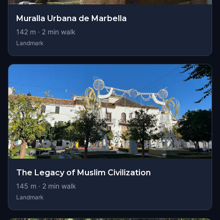
Muralla Urbana de Marbella
142
m ·
2
min walk
Landmark
The Legacy of Muslim Civilization
145
m ·
2
min walk
Landmark