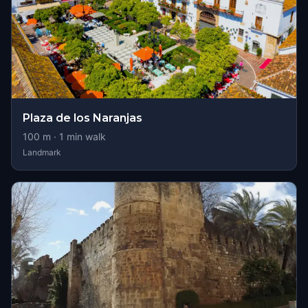
Plaza de los Naranjas
100
m ·
1
min walk
Landmark