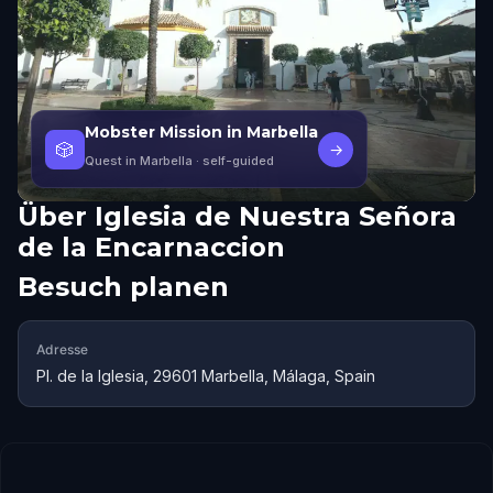
Mobster Mission in Marbella
🎲
→
Quest in Marbella
· self-guided
Über
Iglesia de Nuestra Señora
de la Encarnaccion
Besuch planen
Adresse
Pl. de la Iglesia, 29601 Marbella, Málaga, Spain