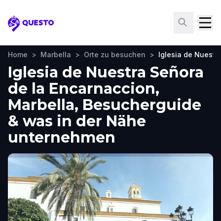
Questo
Home
>
Marbella
>
Orte zu besuchen
>
Iglesia de Nuestr
Iglesia de Nuestra Señora
de la Encarnaccion,
Marbella, Besucherguide
& was in der Nähe
unternehmen