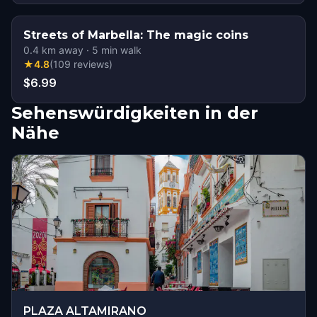
Streets of Marbella: The magic coins
0.4
km away
·
5
min walk
★
4.8
(
109
reviews
)
$6.99
Sehenswürdigkeiten in der
Nähe
PLAZA ALTAMIRANO