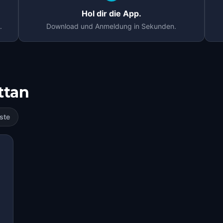
Hol dir die App.
.
Download und Anmeldung in Sekunden.
ttan
ste