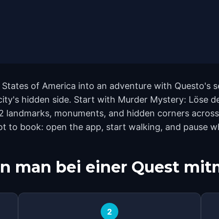
States of America into an adventure with Questo's s
 city's hidden side. Start with Murder Mystery: Löse 
2 landmarks, monuments, and hidden corners across t
ot to book: open the app, start walking, and pause w
n man bei einer Quest mi
2