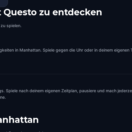
 Questo zu entdecken
zu spielen.
iten in Manhattan. Spiele gegen die Uhr oder in deinem eigenen Te
s. Spiele nach deinem eigenen Zeitplan, pausiere und mach jederzei
ine.
nhattan