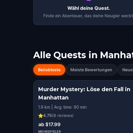
Wähl deine Quest.
Finde ein Abenteuer, das deine Neugier weckt
Alle Quests in
Manha
Beliebteste
Meiste Bewertungen
Neue
Murder Mystery: Löse den Fall in
Manhattan
1.9 km | Avg. time: 90 min
4.75
(
8
reviews)
ab $17.99
MEHRSPIELER