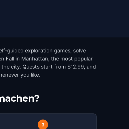
elf-guided exploration games, solve
den Fall in Manhattan, the most popular
he city. Quests start from $12.99, and
henever you like.
tmachen?
3