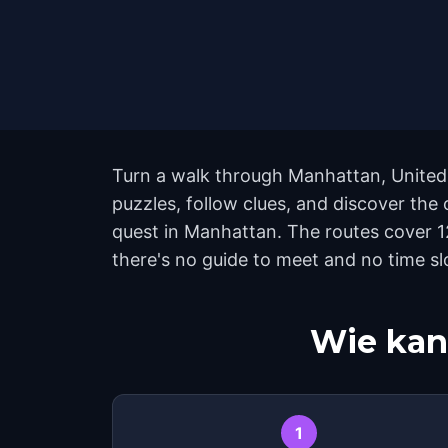
Turn a walk through Manhattan, United 
puzzles, follow clues, and discover the
quest in Manhattan. The routes cover 1
there's no guide to meet and no time sl
Wie kan
1