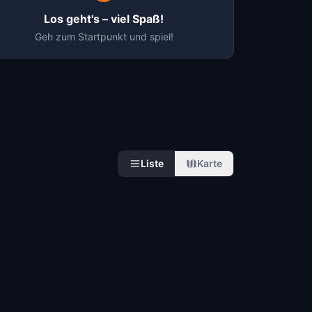
Los geht's – viel Spaß!
Geh zum Startpunkt und spiel!
Liste
Karte