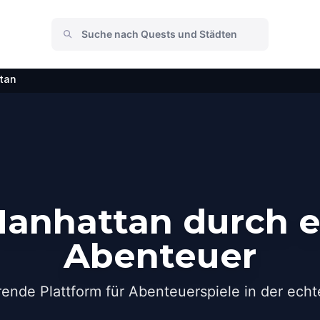
tan
anhattan durch e
Abenteuer
rende Plattform für Abenteuerspiele in der echt